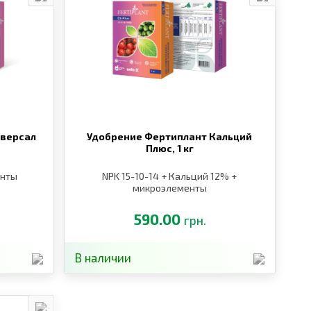
иверсал
Удобрение Фертиплант Кальций
Плюс,
1 кг
енты
NPK 15-10-14 + Кальций 12% +
микроэлементы
590.00
грн.
В наличии