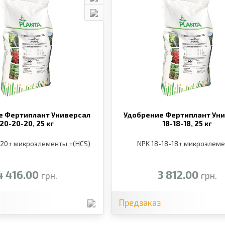
е Фертиплант Универсал
Удобрение Фертиплант Ун
20-20-20,
25 кг
18-18-18,
25 кг
-20+ микроэлементы +(HCS)
NPK 18-18-18+ микроэлем
4 416.00
3 812.00
грн.
грн.
з
Предзаказ