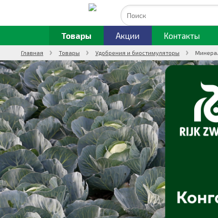
Товары
Акции
Контакты
Главная
Товары
Удобрения и биостимуляторы
Минера