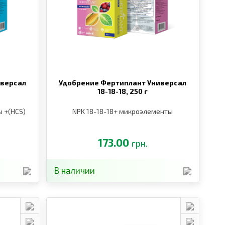
иверсал
Удобрение Фертиплант Универсал
18-18-18,
250 г
 +(HCS)
NPK 18-18-18+ микроэлементы
173.00
грн.
В наличии