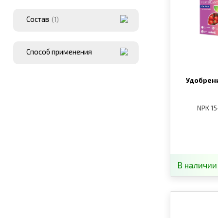
Состав
(1)
Способ применения
Удобрен
NPK 15
В наличии