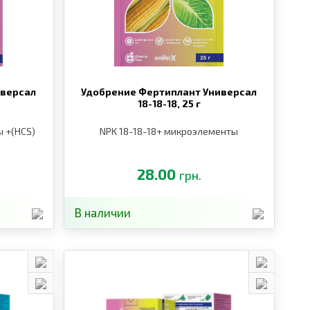
иверсал
Удобрение Фертиплант Универсал
18-18-18,
25 г
 +(HCS)
NPK 18-18-18+ микроэлементы
28.00
грн.
В наличии