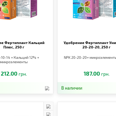
ие Фертиплант Кальций
Удобрение Фертиплант Ун
Плюс,
250 г
20-20-20,
250 г
-10-14 + Кальций 12% +
NPK 20-20-20+ микроэлементы
микроэлементы
212.00
187.00
грн.
грн.
В наличии