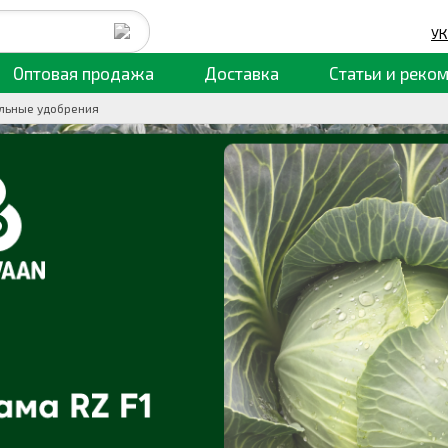
УК
Оптовая продажа
Доставка
Статьи
и реко
льные удобрения