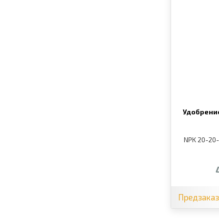
Удобрени
NPK 20-20
Предзака