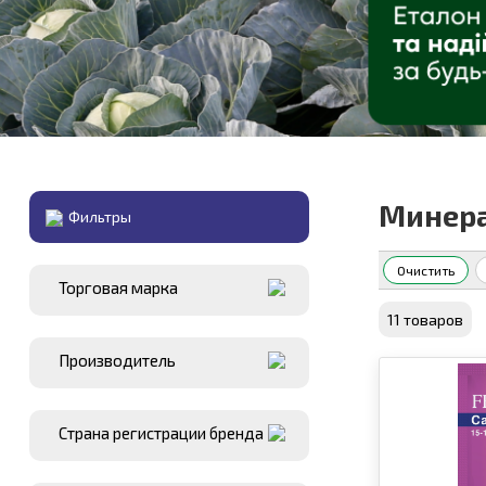
Минера
Фильтры
Очистить
Торговая марка
11 товаров
Производитель
Страна регистрации бренда