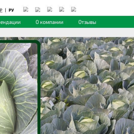
Р
|
РУ
мендации
О компании
Отзывы