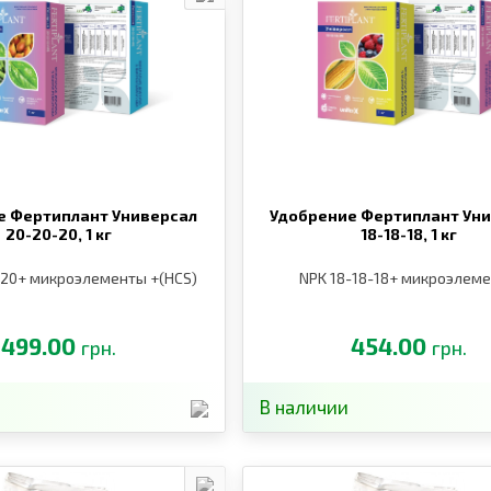
е Фертиплант Универсал
Удобрение Фертиплант Ун
20-20-20,
1 кг
18-18-18,
1 кг
-20+ микроэлементы +(HCS)
NPK 18-18-18+ микроэлем
499.00
454.00
грн.
грн.
В наличии