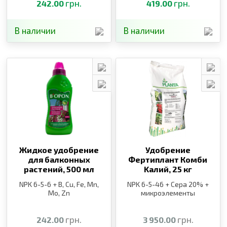
грн.
грн.
242.00
419.00
В наличии
В наличии
Жидкое удобрение
Удобрение
для балконных
Фертиплант Комби
растений,
500 мл
Kалий,
25 кг
NPK 6-5-6 + B, Cu, Fe, Mn,
NPK 6-5-46 + Сера 20% +
Mo, Zn
микроэлементы
грн.
грн.
242.00
3 950.00