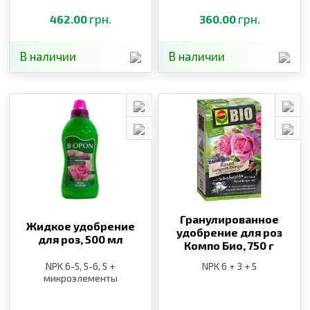
грн.
грн.
462.00
360.00
В наличии
В наличии
Гранулированное
Жидкое удобрение
удобрение для роз
для роз,
500 мл
Компо Био,
750 г
NPK 6-5, 5-6, 5 +
NPK 6 + 3 + 5
микроэлементы