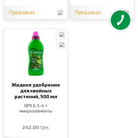
Предзаказ
Предзаказ
Жидкое удобрение
для хвойных
растений,
500 мл
NPK 6-5-4 +
микроэлементы
грн.
242.00