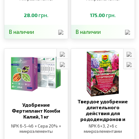
грн.
грн.
28.00
175.00
В наличии
В наличии
Твердое удобрение
Удобрение
длительного
Фертиплант Комби
действия для
Kалий,
1 кг
рододендронов и
гортензий Компо,
1 кг
NPK 6-5-46 + Сера 20% +
NPK 6+3, 2+6 с
микроэлементы
микроэлементами