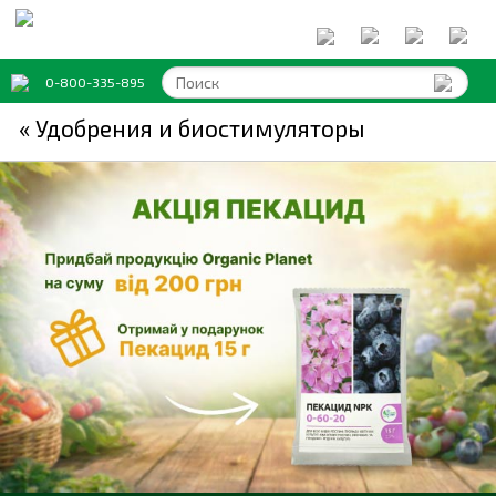
0-800-335-895
« Удобрения и биостимуляторы