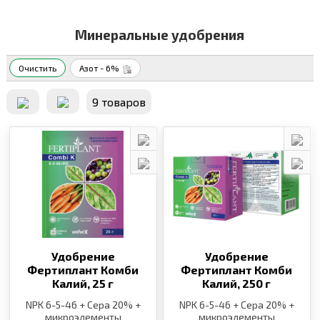
Минеральные удобрения
Очистить
Азот - 6%
9 товаров
Удобрение
Удобрение
Фертиплант Комби
Фертиплант Комби
Kалий,
25 г
Kалий,
250 г
NPK 6-5-46 + Сера 20% +
NPK 6-5-46 + Сера 20% +
микроэлементы
микроэлементы