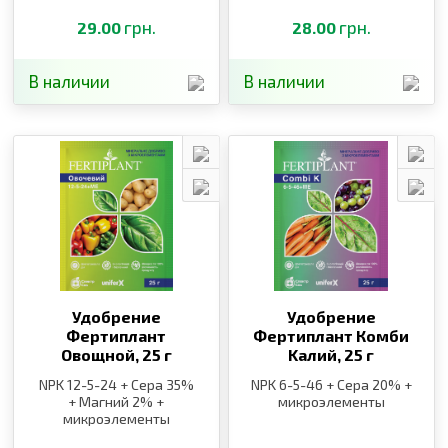
грн.
грн.
29.00
28.00
В наличии
В наличии
Удобрение
Удобрение
Фертиплант
Фертиплант Комби
Овощной,
25 г
Kалий,
25 г
NPK 12-5-24 + Сера 35%
NPK 6-5-46 + Сера 20% +
+ Магний 2% +
микроэлементы
микроэлементы