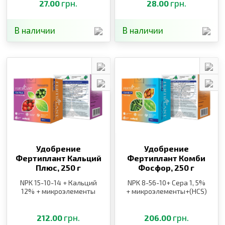
грн.
грн.
27.00
28.00
В наличии
В наличии
Удобрение
Удобрение
Фертиплант Кальций
Фертиплант Комби
Плюс,
250 г
Фосфор,
250 г
NPK 15-10-14 + Кальций
NPK 8-56-10+ Сера 1, 5%
12% + микроэлементы
+ микроэлементы+(HCS)
грн.
грн.
212.00
206.00