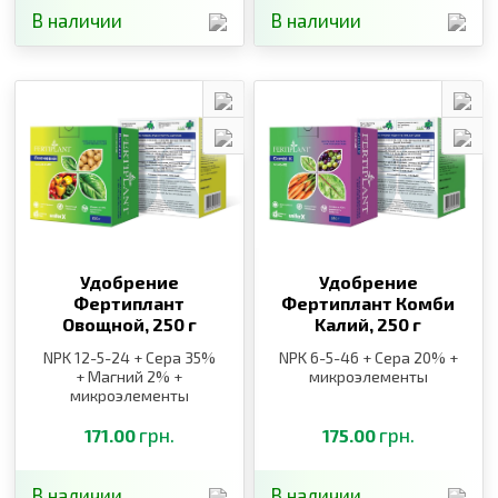
В наличии
В наличии
Удобрение
Удобрение
Фертиплант
Фертиплант Комби
Овощной,
250 г
Kалий,
250 г
NPK 12-5-24 + Сера 35%
NPK 6-5-46 + Сера 20% +
+ Магний 2% +
микроэлементы
микроэлементы
грн.
грн.
171.00
175.00
В наличии
В наличии