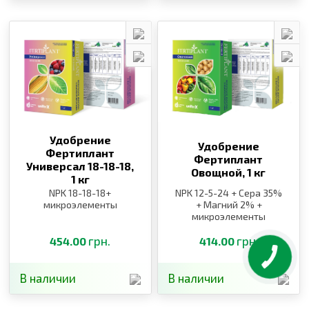
Удобрение
Удобрение
Фертиплант
Фертиплант
Универсал 18-18-18,
Овощной,
1 кг
1 кг
NPK 18-18-18+
NPK 12-5-24 + Сера 35%
микроэлементы
+ Магний 2% +
микроэлементы
грн.
грн.
454.00
414.00
В наличии
В наличии