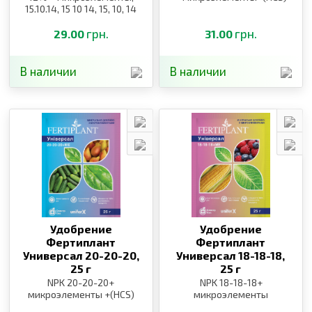
15.10.14, 15 10 14, 15, 10, 14
грн.
грн.
29.00
31.00
В наличии
В наличии
Удобрение
Удобрение
Фертиплант
Фертиплант
Универсал 20-20-20,
Универсал 18-18-18,
25 г
25 г
NPK 20-20-20+
NPK 18-18-18+
микроэлементы +(HCS)
микроэлементы