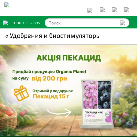
0-800-335-895
« Удобрения и биостимуляторы