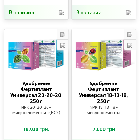
В наличии
В наличии
Удобрение
Удобрение
Фертиплант
Фертиплант
Универсал 20-20-20,
Универсал 18-18-18,
250 г
250 г
NPK 20-20-20+
NPK 18-18-18+
микроэлементы +(HCS)
микроэлементы
грн.
грн.
187.00
173.00