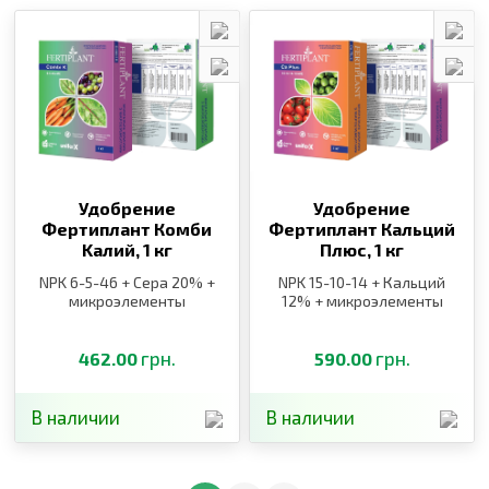
Удобрение
Удобрение
Фертиплант Комби
Фертиплант Кальций
Kалий,
1 кг
Плюс,
1 кг
NPK 6-5-46 + Сера 20% +
NPK 15-10-14 + Кальций
микроэлементы
12% + микроэлементы
грн.
грн.
462.00
590.00
В наличии
В наличии