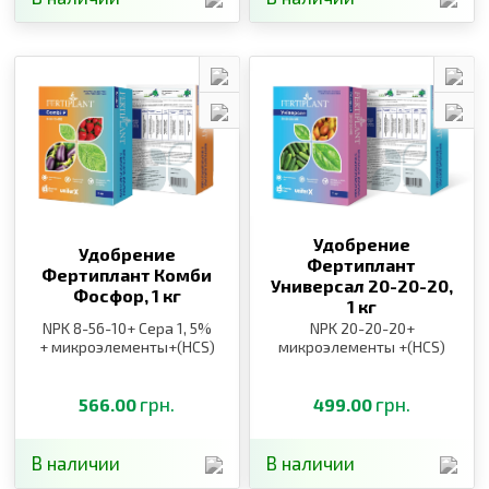
Удобрение
Удобрение
Фертиплант
Фертиплант Комби
Универсал 20-20-20,
Фосфор,
1 кг
1 кг
NPK 8-56-10+ Сера 1, 5%
NPK 20-20-20+
+ микроэлементы+(HCS)
микроэлементы +(HCS)
грн.
грн.
566.00
499.00
В наличии
В наличии