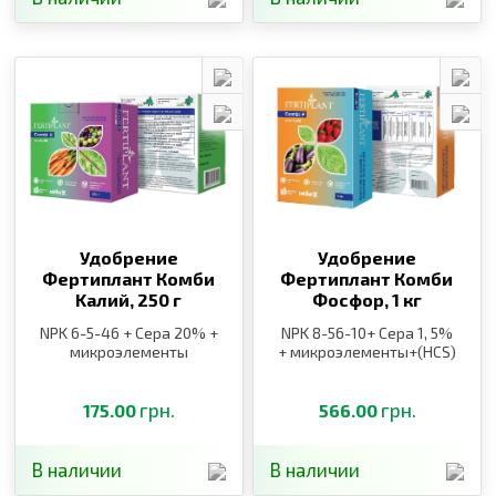
Удобрение
Удобрение
Фертиплант Комби
Фертиплант Комби
Kалий,
250 г
Фосфор,
1 кг
NPK 6-5-46 + Сера 20% +
NPK 8-56-10+ Сера 1, 5%
микроэлементы
+ микроэлементы+(HCS)
грн.
грн.
175.00
566.00
В наличии
В наличии