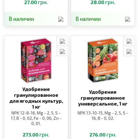
грн.
грн.
27.00
28.00
В наличии
В наличии
Удобрение
Удобрение
гранулированное
гранулированное
для ягодных культур,
универсальное,
1 кг
1 кг
NPK 12-8-16, Mg - 2, 5, S -
NPK 13-10-15, Mg - 2, 5, S -
17, B - 0, 02, Fe - 0, 06, Zn -
16, B - 0, 02.
0, 01.
грн.
грн.
273.00
276.00