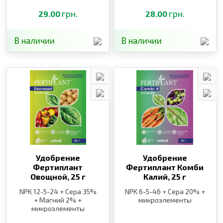
грн.
грн.
29.00
28.00
В наличии
В наличии
Удобрение
Удобрение
Фертиплант
Фертиплант Комби
Овощной,
25 г
Kалий,
25 г
NPK 12-5-24 + Сера 35%
NPK 6-5-46 + Сера 20% +
+ Магний 2% +
микроэлементы
микроэлементы