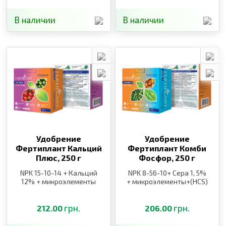
В наличии
В наличии
Удобрение
Удобрение
Фертиплант Кальций
Фертиплант Комби
Плюс,
250 г
Фосфор,
250 г
NPK 15-10-14 + Кальций
NPK 8-56-10+ Сера 1, 5%
12% + микроэлементы
+ микроэлементы+(HCS)
грн.
грн.
212.00
206.00