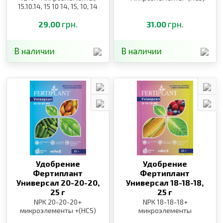
15.10.14, 15 10 14, 15, 10, 14
грн.
грн.
29.00
31.00
В наличии
В наличии
Удобрение
Удобрение
Фертиплант
Фертиплант
Универсал 20-20-20,
Универсал 18-18-18,
25 г
25 г
NPK 20-20-20+
NPK 18-18-18+
микроэлементы +(HCS)
микроэлементы