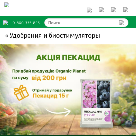
0-800-335-895
« Удобрения и биостимуляторы