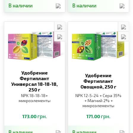
В наличии
В наличии
Удобрение
Удобрение
Фертиплант
Фертиплант
Универсал 18-18-18,
Овощной,
250 г
250 г
NPK 18-18-18+
NPK 12-5-24 + Сера 35%
микроэлементы
+ Магний 2% +
микроэлементы
грн.
грн.
173.00
171.00
В наличии
В наличии