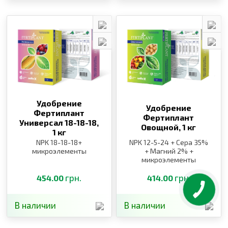
Удобрение
Удобрение
Фертиплант
Фертиплант
Универсал 18-18-18,
Овощной,
1 кг
1 кг
NPK 18-18-18+
NPK 12-5-24 + Сера 35%
микроэлементы
+ Магний 2% +
микроэлементы
грн.
грн.
454.00
414.00
В наличии
В наличии