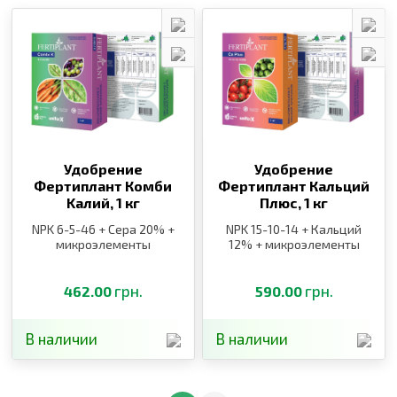
Удобрение
Удобрение
Фертиплант Комби
Фертиплант Кальций
Kалий,
1 кг
Плюс,
1 кг
NPK 6-5-46 + Сера 20% +
NPK 15-10-14 + Кальций
микроэлементы
12% + микроэлементы
грн.
грн.
462.00
590.00
В наличии
В наличии