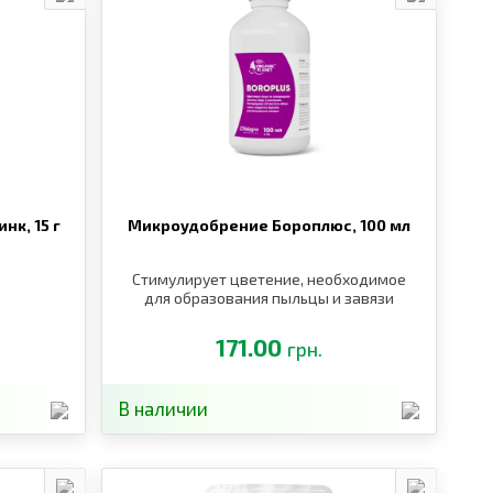
инк,
15 г
Микроудобрение Бороплюс,
100 мл
Стимулирует цветение, необходимое
для образования пыльцы и завязи
171.00
грн.
В наличии