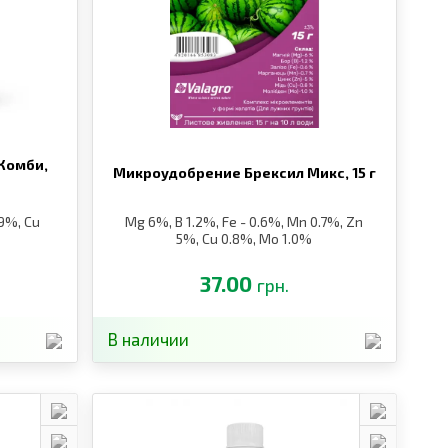
Комби,
Микроудобрение Брексил Микс,
15 г
.9%, Cu
Mg 6%, B 1.2%, Fe - 0.6%, Mn 0.7%, Zn
5%, Cu 0.8%, Mo 1.0%
37.00
грн.
В наличии