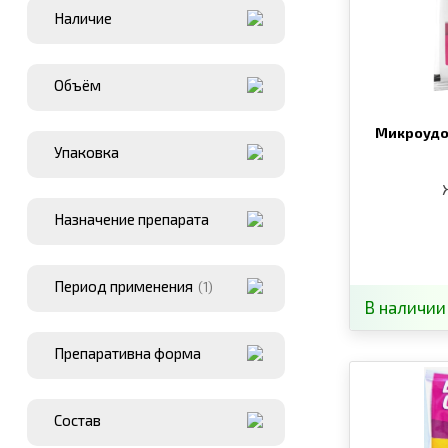
Наличие
Объём
Микроудо
Упаковка
Назначение препарата
Период применения
(1)
В наличии
Препаративна форма
Состав