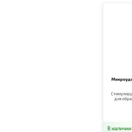
Микроуд
Стимулиру
для обра
В наличии