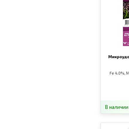
Микроудо
Fe 4.0%, M
В наличии