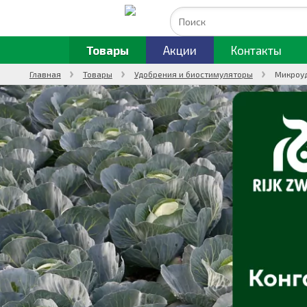
Товары
Акции
Контакты
Главная
Товары
Удобрения и биостимуляторы
Микроу