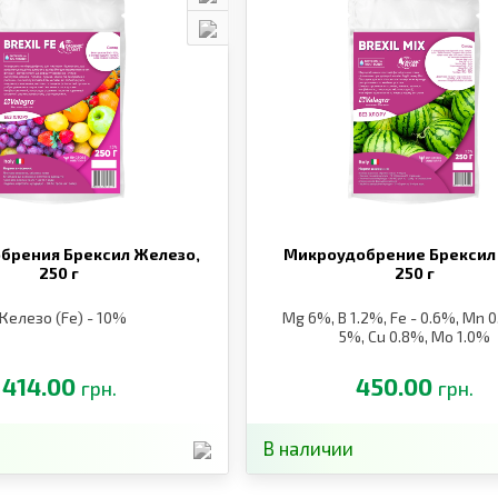
брения Брексил Железо,
Микроудобрение Брексил
250 г
250 г
Железо (Fe) - 10%
Mg 6%, B 1.2%, Fe - 0.6%, Mn 0
5%, Cu 0.8%, Mo 1.0%
414.00
450.00
грн.
грн.
В наличии