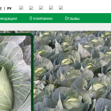
Р
|
РУ
мендации
О компании
Отзывы