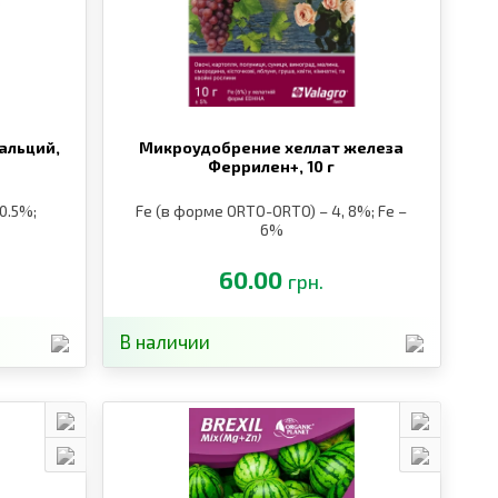
альций,
Микроудобрение хеллат железа
Феррилен+,
10 г
 0.5%;
Fe (в форме ORTO-ORTO) – 4, 8%; Fe –
6%
60.00
грн.
В наличии