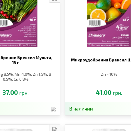
брение Брексил Мульти,
Микроудобрения Брексил Ц
15 г
g 8.5%, Mn 4.0%, Zn 1.5%, B
Zn - 10%
0.5%, Cu 0.8%
37.00
41.00
грн.
грн.
В наличии