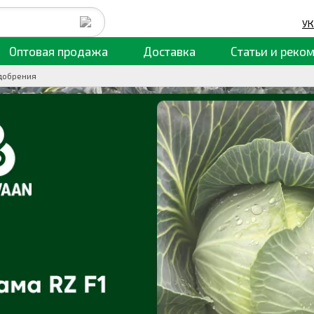
УК
Оптовая продажа
Доставка
Статьи
и реко
добрения