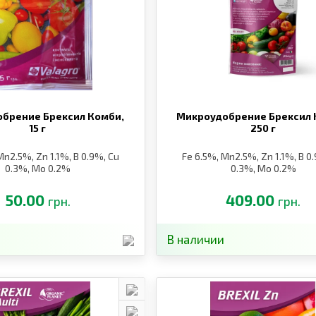
брение Брексил Комби,
Микроудобрение Брексил 
15 г
250 г
Mn2.5%, Zn 1.1%, B 0.9%, Cu
Fe 6.5%, Mn2.5%, Zn 1.1%, B 0
0.3%, Mo 0.2%
0.3%, Mo 0.2%
50.00
409.00
грн.
грн.
В наличии