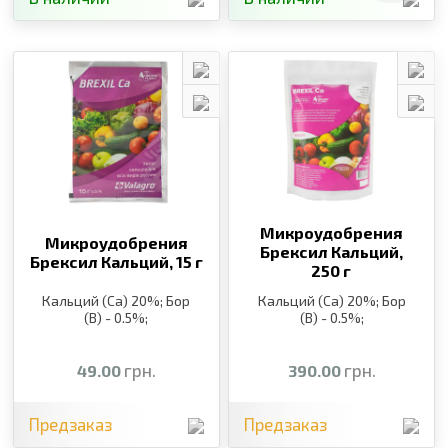
Микроудобрения
Микроудобрения
Брексил Кальций,
Брексил Кальций,
15 г
250 г
Кальций (Ca) 20%; Бор
Кальций (Ca) 20%; Бор
(B) - 0.5%;
(B) - 0.5%;
грн.
грн.
49.00
390.00
Предзаказ
Предзаказ