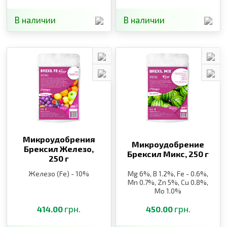
В наличии
В наличии
Микроудобрения
Микроудобрение
Брексил Железо,
Брексил Микс,
250 г
250 г
Железо (Fe) - 10%
Mg 6%, B 1.2%, Fe - 0.6%,
Mn 0.7%, Zn 5%, Cu 0.8%,
Mo 1.0%
грн.
грн.
414.00
450.00