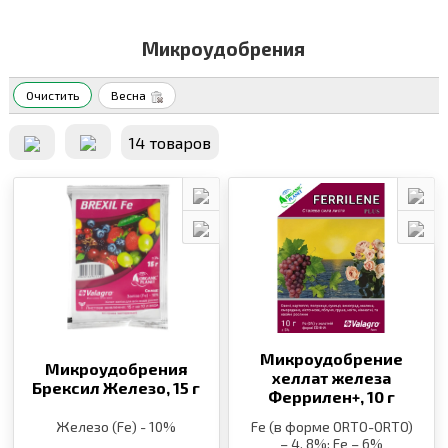
Микроудобрения
Очистить
Весна
14 товаров
Микроудобрение
Микроудобрения
хеллат железа
Брексил Железо,
15 г
Феррилен+,
10 г
Железо (Fe) - 10%
Fe (в форме ORTO-ORTO)
– 4, 8%; Fe – 6%