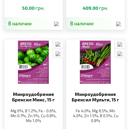
грн.
грн.
50.00
409.00
В наличии
В наличии
Микроудобрение
Микроудобрение
Брексил Микс,
15 г
Брексил Мульти,
15 г
Mg 6%, B 1.2%, Fe - 0.6%,
Fe 4.0%, Mg 8.5%, Mn
Mn 0.7%, Zn 5%, Cu 0.8%,
4.0%, Zn 1.5%, B 0.5%, Cu
Mo 1.0%
0.8%