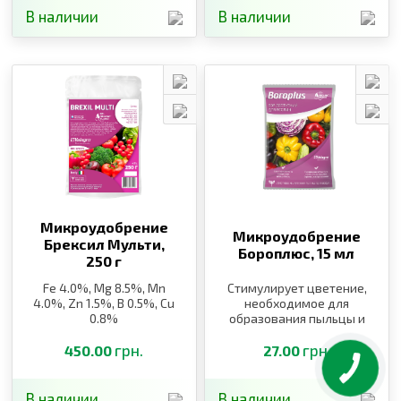
В наличии
В наличии
Микроудобрение
Микроудобрение
Брексил Мульти,
Бороплюс,
15 мл
250 г
Fe 4.0%, Mg 8.5%, Mn
Стимулирует цветение,
4.0%, Zn 1.5%, B 0.5%, Cu
необходимое для
0.8%
образования пыльцы и
завязи
грн.
грн.
450.00
27.00
В наличии
В наличии