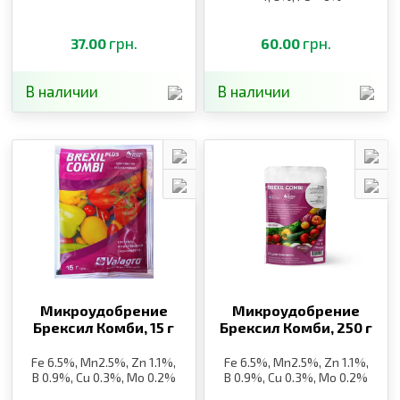
грн.
грн.
37.00
60.00
В наличии
В наличии
Микроудобрение
Микроудобрение
Брексил Комби,
15 г
Брексил Комби,
250 г
Fe 6.5%, Mn2.5%, Zn 1.1%,
Fe 6.5%, Mn2.5%, Zn 1.1%,
B 0.9%, Cu 0.3%, Mo 0.2%
B 0.9%, Cu 0.3%, Mo 0.2%