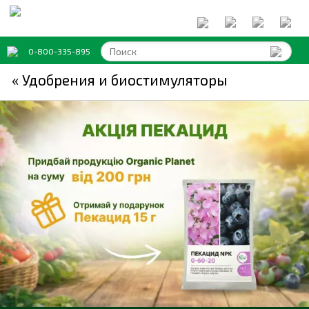
0-800-335-895
« Удобрения и биостимуляторы