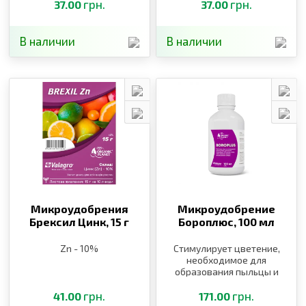
грн.
грн.
37.00
37.00
В наличии
В наличии
Микроудобрения
Микроудобрение
Брексил Цинк,
15 г
Бороплюс,
100 мл
Zn - 10%
Стимулирует цветение,
необходимое для
образования пыльцы и
завязи
грн.
грн.
41.00
171.00