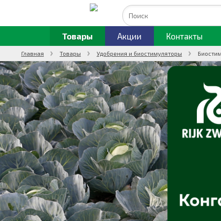
Товары
Акции
Контакты
Главная
Товары
Удобрения и биостимуляторы
Биостим