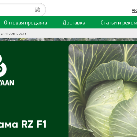
УК
Оптовая продажа
Доставка
Статьи
и реко
уляторы роста