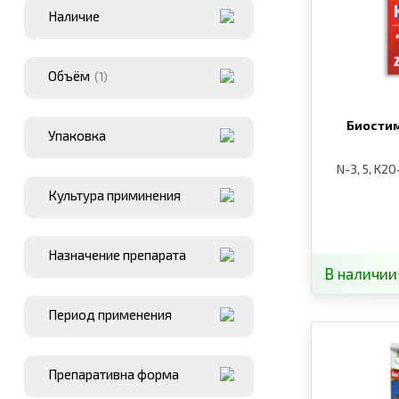
Наличие
Объём
(1)
Биости
Упаковка
N-3, 5, K2O
Культура приминения
Назначение препарата
В наличии
Период применения
Препаративна форма