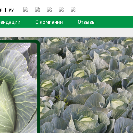
Р
|
РУ
мендации
О компании
Отзывы