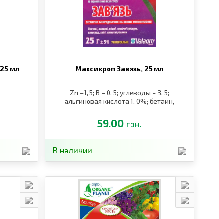
25 мл
Максикроп Завязь,
25 мл
Zn –1, 5; B – 0, 5; углеводы – 3, 5;
альгиновая кислота 1, 0%; бетаин,
цитокинины
59.00
грн.
В наличии