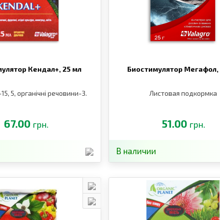
мулятор Кендал+,
25 мл
Биостимулятор Мегафол,
-15, 5, органічні речовини-3.
Листовая подкормка
67.00
51.00
грн.
грн.
В наличии