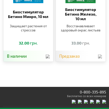
Биостимулятор
Биостимулятор
Бетино Железо,
Бетино Микро,
10 мл
10 мл
Защищает растения от
Восстанавливает
стрессов
здоровый окрас листьев
грн.
грн.
32.00
33.00
В наличии
Предзаказ
0-800-335-895
Бесплатно
со всех номеров