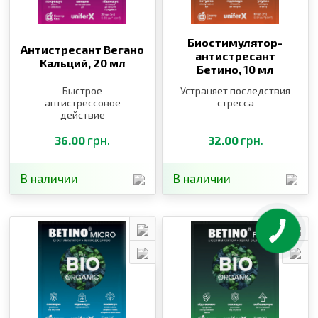
Биостимулятор-
Антистресант Вегано
антистресант
Кальций,
20 мл
Бетино,
10 мл
Быстрое
Устраняет последствия
антистрессовое
стресса
действие
грн.
грн.
36.00
32.00
В наличии
В наличии