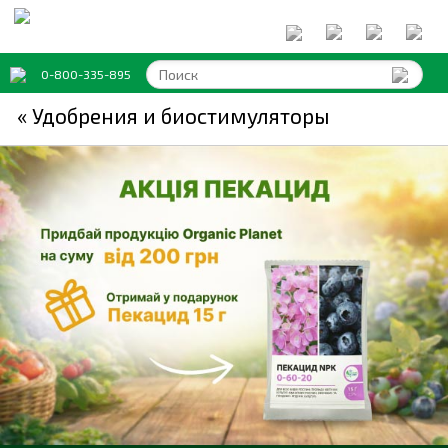
0-800-335-895
« Удобрения и биостимуляторы