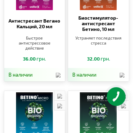
Биостимулятор-
Антистресант Вегано
антистресант
Кальций,
20 мл
Бетино,
10 мл
Быстрое
Устраняет последствия
антистрессовое
стресса
действие
грн.
грн.
36.00
32.00
В наличии
В наличии