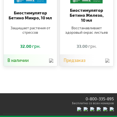
Биостимулятор
Биостимулятор
Бетино Железо,
Бетино Микро,
10 мл
10 мл
Защищает растения от
Восстанавливает
стрессов
здоровый окрас листьев
грн.
грн.
32.00
33.00
В наличии
Предзаказ
0-800-335-895
Бесплатно
со всех номеров