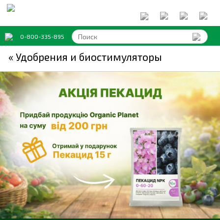
0-800-335-895
« Удобрения и биостимуляторы