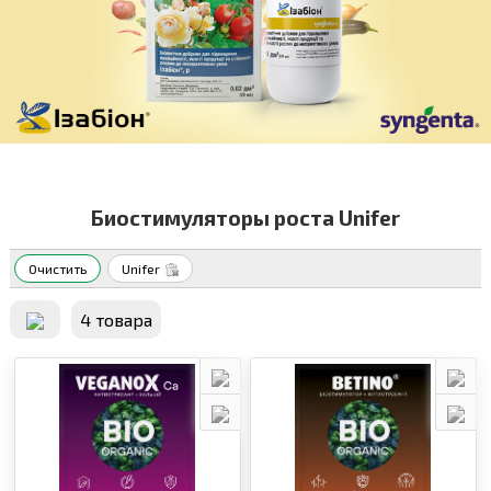
Биостимуляторы роста Unifer
Очистить
Unifer
4 товара