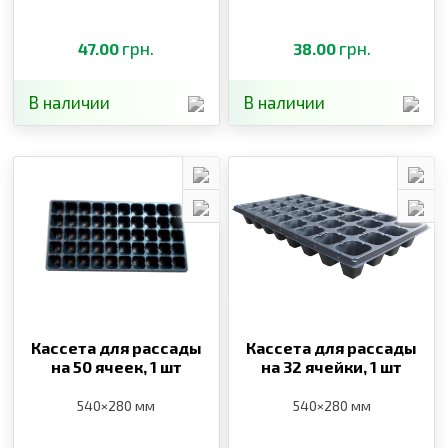
грн.
грн.
47.00
38.00
В наличии
В наличии
Кассета для рассады
Кассета для рассады
на 50 ячеек,
1 шт
на 32 ячейки,
1 шт
540×280 мм
540×280 мм