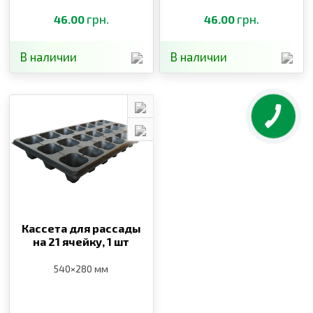
грн.
грн.
46.00
46.00
В наличии
В наличии
Кассета для рассады
на 21 ячейку,
1 шт
540×280 мм