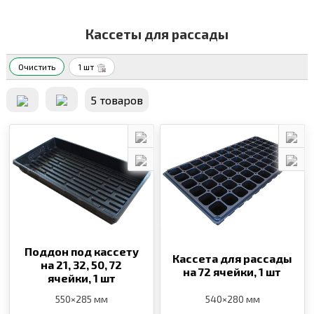
Кассеты для рассады
Очистить
1 шт
5 товаров
Поддон под кассету
Кассета для рассады
на 21, 32, 50, 72
на 72 ячейки,
1 шт
ячейки,
1 шт
550×285 мм
540×280 мм