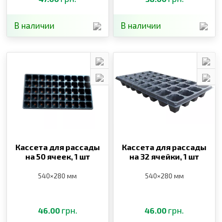
В наличии
В наличии
Кассета для рассады
Кассета для рассады
на 50 ячеек,
1 шт
на 32 ячейки,
1 шт
540×280 мм
540×280 мм
грн.
грн.
46.00
46.00