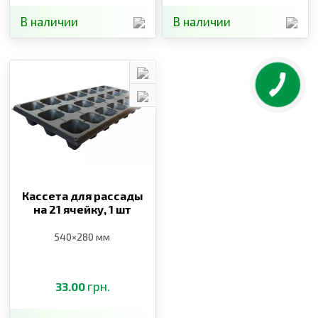
В наличии
В наличии
Кассета для рассады
на 21 ячейку,
1 шт
540×280 мм
грн.
33.00