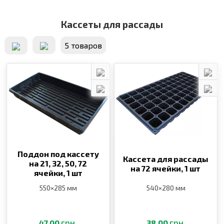
Кассеты для рассады
5 товаров
Поддон под кассету
Кассета для рассады
на 21, 32, 50, 72
на 72 ячейки,
1 шт
ячейки,
1 шт
550×285 мм
540×280 мм
грн.
грн.
47.00
38.00