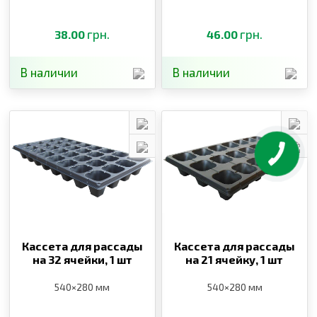
грн.
грн.
38.00
46.00
В наличии
В наличии
Кассета для рассады
Кассета для рассады
на 32 ячейки,
1 шт
на 21 ячейку,
1 шт
540×280 мм
540×280 мм