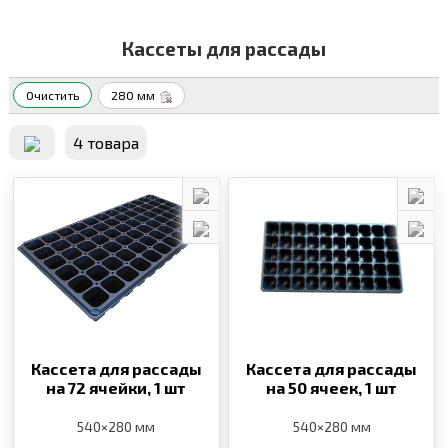
Кассеты для рассады
Очистить
280 мм
4 товара
Кассета для рассады
Кассета для рассады
на 72 ячейки,
1 шт
на 50 ячеек,
1 шт
540×280 мм
540×280 мм