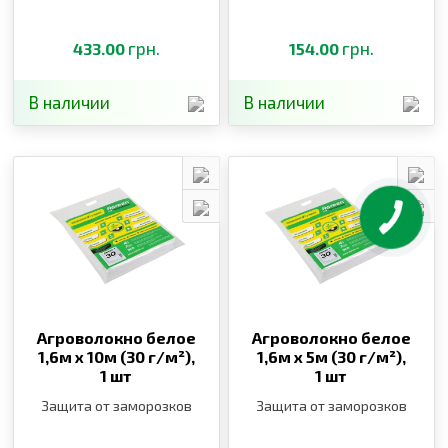
грн.
грн.
433.00
154.00
В наличии
В наличии
Агроволокно белое
Агроволокно белое
1,6м х 10м (30 г/м²),
1,6м х 5м (30 г/м²),
1 шт
1 шт
Защита от заморозков
Защита от заморозков