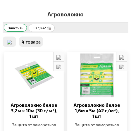
Агроволокно
Очистить
30 г/м2
4 товара
Агроволокно белое
Агроволокно белое
3,2м х 10м (30 г/м²),
1,6м х 5м (42 г/м²),
1 шт
1 шт
Защита от заморозков
Защита от заморозков