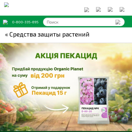
0-800-335-895
« Средства защиты растений