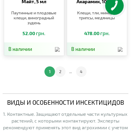
Майт,
5 мл
Акарамик,
100 мл
Паутинные и плодовые
Клещи, тли, минеры,
клещи, виноградный
трипсы, медяницы
зудень
грн.
грн.
52.00
478.00
В наличии
В наличии
1
2
...
4
ВИДЫ И ОСОБЕННОСТИ ИНСЕКТИЦИДОВ
1. Контактные. Защищают отдельные части культурных
растений, с которыми контактируют. Эксперты
рекомендуют применять этот вид агрохимии с учетом