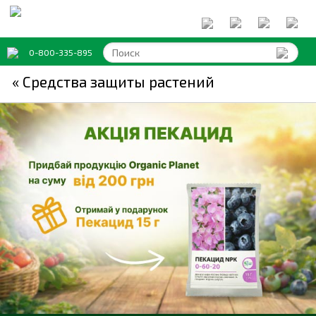
0-800-335-895
« Средства защиты растений