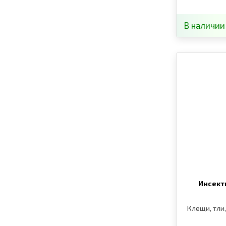
В наличии
Инсект
Клещи, тли