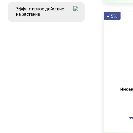
Эффективное действие
на растение
-15%
Инсек
6