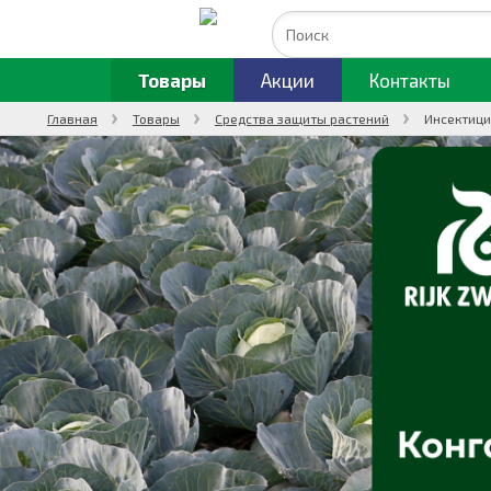
Товары
Акции
Контакты
Главная
Товары
Средства защиты растений
Инсектици