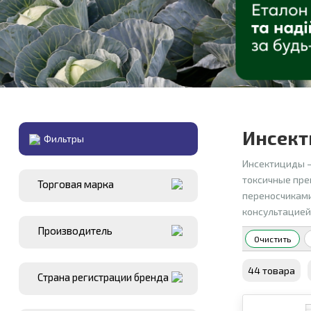
Инсект
Фильтры
Инсектициды 
токсичные пре
Торговая марка
переносчиками
консультацией 
Производитель
Очистить
44 товара
Страна регистрации бренда