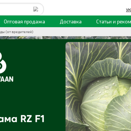
УК
Оптовая продажа
Доставка
Статьи
и реко
ды (от вредителей)