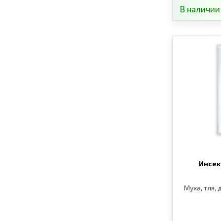
В наличии
Инсек
Муха, тля,