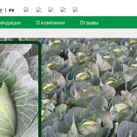
Р
|
РУ
мендации
О компании
Отзывы