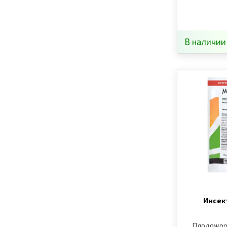
В наличии
Инсек
Плодожорк