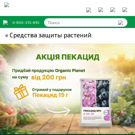
0-800-335-895
« Средства защиты растений