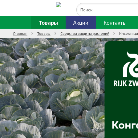
Товары
Акции
Контакты
Главная
Товары
Средства защиты растений
Инсектици