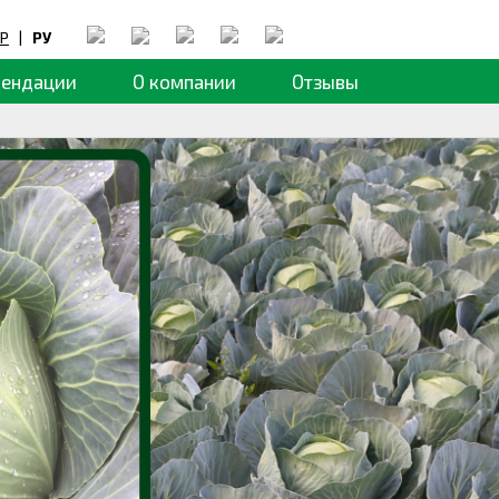
Р
|
РУ
мендации
О компании
Отзывы