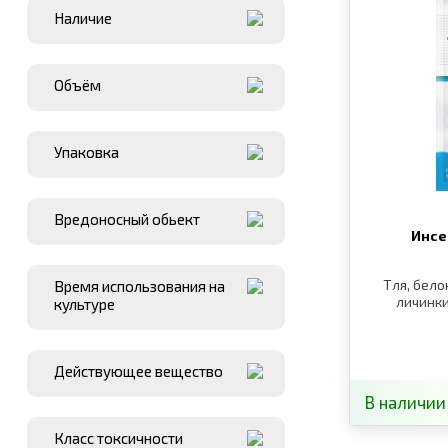
Наличие
Объём
Упаковка
Вредоносный обьект
Инсе
Тля, бело
Время использования на
личинки
культуре
Действующее вещество
В наличии
Класс токсичности