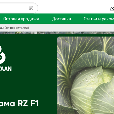
УК
Оптовая продажа
Доставка
Статьи
и реко
ды (от вредителей)