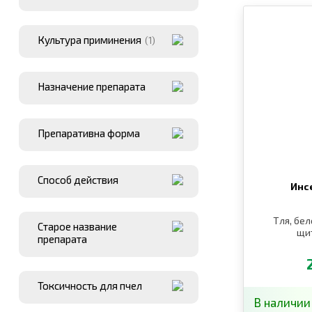
Культура приминения
(1)
Назначение препарата
Препаративна форма
Способ действия
Инс
Тля, бе
Старое название
щи
препарата
Токсичность для пчел
В наличии