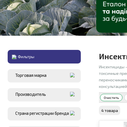
Инсект
Фильтры
Инсектициды 
токсичные пре
Торговая марка
переносчиками
консультацией 
Производитель
Очистить
4 товара
Страна регистрации бренда