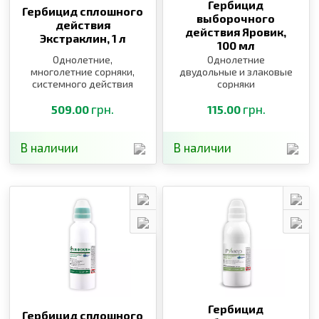
Гербицид
Гербицид сплошного
выборочного
действия
действия Яровик,
Экстраклин,
1 л
100 мл
Однолетние,
Однолетние
многолетние сорняки,
двудольные и злаковые
системного действия
сорняки
грн.
грн.
509.00
115.00
В наличии
В наличии
Гербицид
Гербицид сплошного