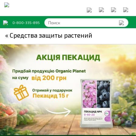
0-800-335-895
« Средства защиты растений