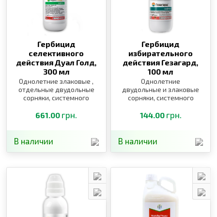
Гербицид
Гербицид
селективного
избирательного
действия Дуал Голд,
действия Гезагард,
300 мл
100 мл
Однолетние злаковые ,
Однолетние
отдельные двудольные
двудольные и злаковые
сорняки, системного
сорняки, системного
действия
действия
грн.
грн.
661.00
144.00
В наличии
В наличии