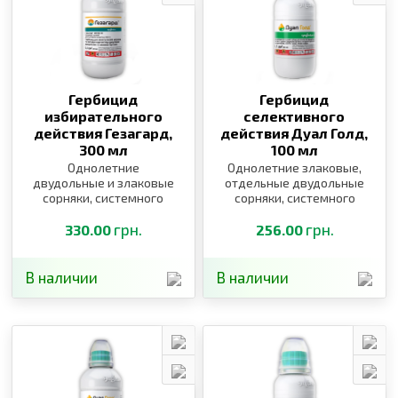
Гербицид
Гербицид
избирательного
селективного
действия Гезагард,
действия Дуал Голд,
300 мл
100 мл
Однолетние
Однолетние злаковые,
двудольные и злаковые
отдельные двудольные
сорняки, системного
сорняки, системного
действия
действия
грн.
грн.
330.00
256.00
В наличии
В наличии