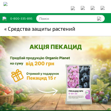
0-800-335-895
« Средства защиты растений