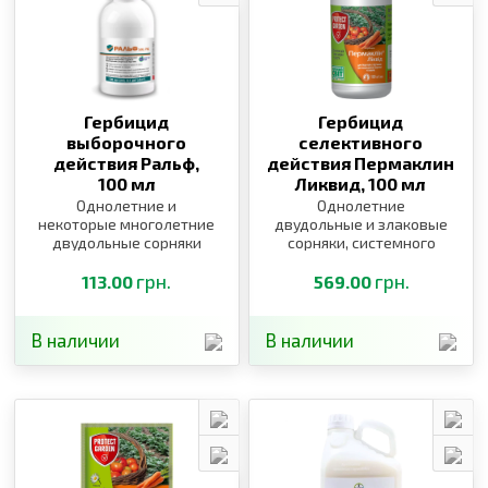
Гербицид
Гербицид
выборочного
селективного
действия Ральф,
действия Пермаклин
100 мл
Ликвид,
100 мл
Однолетние и
Однолетние
некоторые многолетние
двудольные и злаковые
двудольные сорняки
сорняки, системного
действия
грн.
грн.
113.00
569.00
В наличии
В наличии