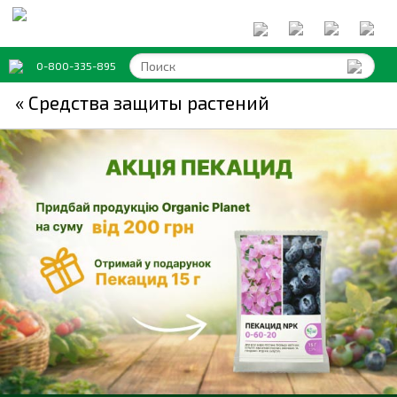
0-800-335-895
« Средства защиты растений