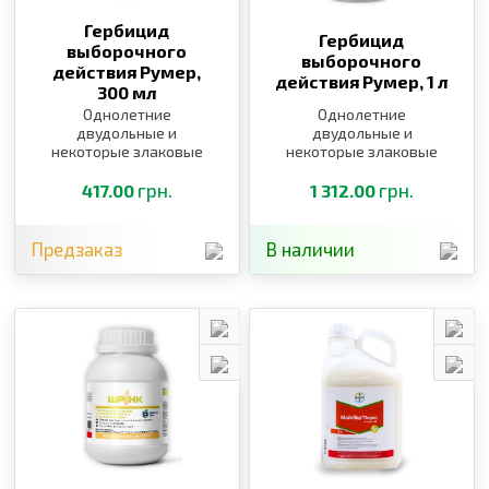
Гербицид
Гербицид
выборочного
выборочного
действия Румер,
действия Румер,
1 л
300 мл
Однолетние
Однолетние
двудольные и
двудольные и
некоторые злаковые
некоторые злаковые
сорняки
сорняки
грн.
грн.
417.00
1 312.00
Предзаказ
В наличии