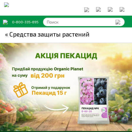
0-800-335-895
« Средства защиты растений