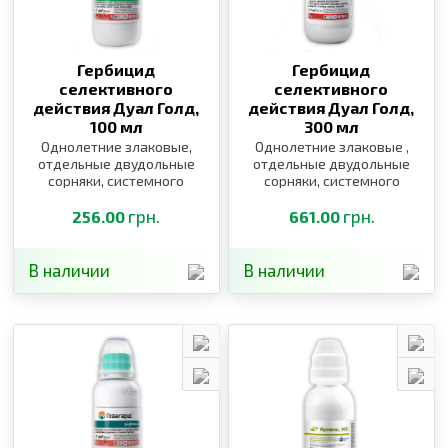
Гербицид
Гербицид
селективного
селективного
действия Дуал Голд,
действия Дуал Голд,
100 мл
300 мл
Однолетние злаковые,
Однолетние злаковые ,
отдельные двудольные
отдельные двудольные
сорняки, системного
сорняки, системного
действия
действия
грн.
грн.
256.00
661.00
В наличии
В наличии