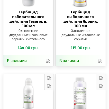
Гербицид
Гербицид
избирательного
выборочного
действия Гезагард,
действия Яровик,
100 мл
100 мл
Однолетние
Однолетние
двудольные и злаковые
двудольные и злаковые
сорняки, системного
сорняки
действия
грн.
грн.
144.00
115.00
В наличии
В наличии