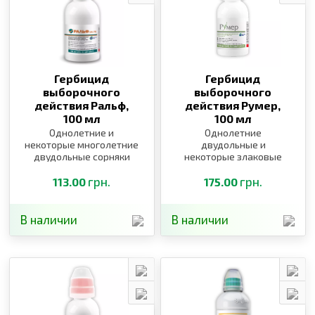
Гербицид
Гербицид
выборочного
выборочного
действия Ральф,
действия Румер,
100 мл
100 мл
Однолетние и
Однолетние
некоторые многолетние
двудольные и
двудольные сорняки
некоторые злаковые
сорняки
грн.
грн.
113.00
175.00
В наличии
В наличии