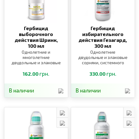
Гербицид
Гербицид
выборочного
избирательного
действия Шринк,
действия Гезагард,
100 мл
300 мл
Однолетние и
Однолетние
многолетние
двудольные и злаковые
двудольные и злаковые
сорняки, системного
сорняки
действия
грн.
грн.
162.00
330.00
В наличии
В наличии