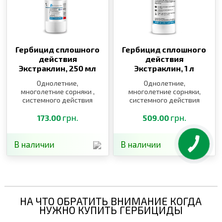
Гербицид сплошного
Гербицид сплошного
действия
действия
Экстраклин,
250 мл
Экстраклин,
1 л
Однолетние,
Однолетние,
многолетние сорняки ,
многолетние сорняки,
системного действия
системного действия
грн.
грн.
173.00
509.00
В наличии
В наличии
НА ЧТО ОБРАТИТЬ ВНИМАНИЕ КОГДА
НУЖНО КУПИТЬ ГЕРБИЦИДЫ