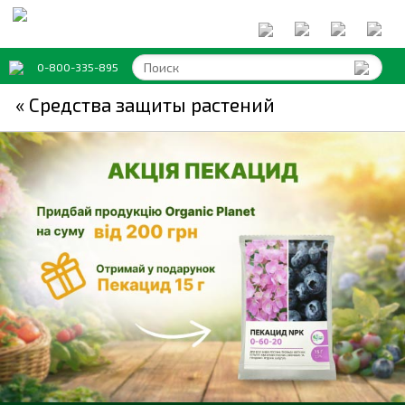
0-800-335-895
« Средства защиты растений