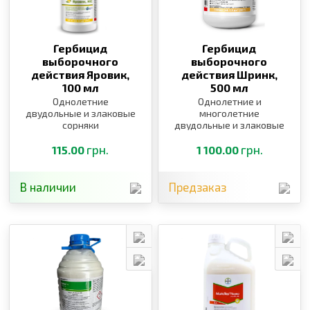
Гербицид
Гербицид
выборочного
выборочного
действия Яровик,
действия Шринк,
100 мл
500 мл
Однолетние
Однолетние и
двудольные и злаковые
многолетние
сорняки
двудольные и злаковые
сорняки
грн.
грн.
115.00
1 100.00
В наличии
Предзаказ