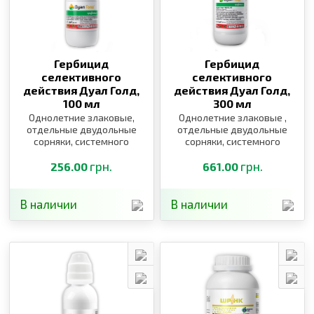
Гербицид
Гербицид
селективного
селективного
действия Дуал Голд,
действия Дуал Голд,
100 мл
300 мл
Однолетние злаковые,
Однолетние злаковые ,
отдельные двудольные
отдельные двудольные
сорняки, системного
сорняки, системного
действия
действия
грн.
грн.
256.00
661.00
В наличии
В наличии