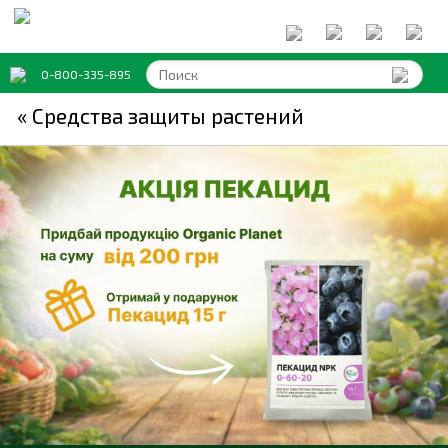
0-800-335-895
« Средства защиты растений