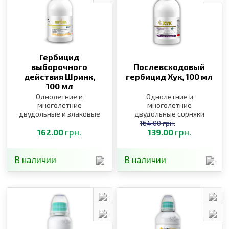
Гербицид
выборочного
Послевсходовый
действия Шринк,
гербицид Хук,
100 мл
100 мл
Однолетние и
Однолетние и
многолетние
многолетние
двудольные и злаковые
двудольные сорняки
сорняки
164.00 грн.
грн.
грн.
162.00
139.00
В наличии
В наличии