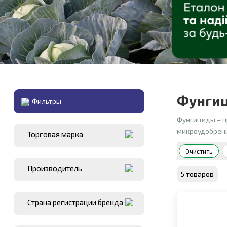
Фунгиц
Фильтры
Фунгициды – п
микроудобрени
Торговая марка
Очистить
Производитель
5 товаров
Страна регистрации бренда