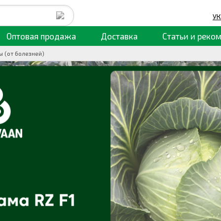
УК
Оптовая продажа
Доставка
Статьи
и реко
 (от болезней)