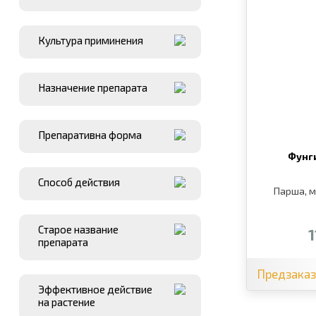
Культура приминения
Назначение препарата
Препаративна форма
Фунг
Способ действия
Парша, м
Старое название
1
препарата
Предзака
Эффективное действие
на растение