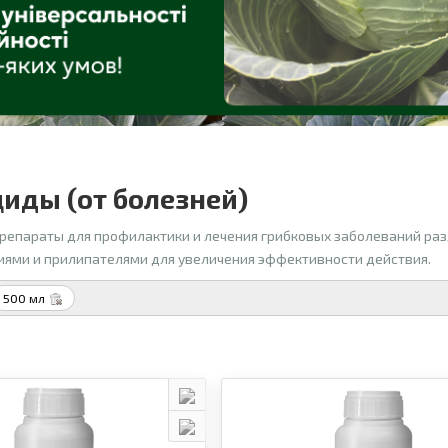
иды (от болезней)
репараты для профилактики и лечения грибковых заболеваний раз
ями и прилипателями для увеличения эффективности действия.
500 мл