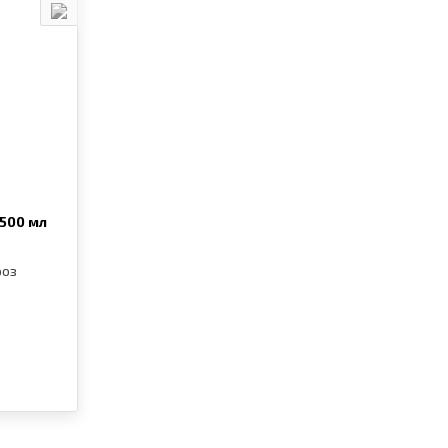
500 мл
роз