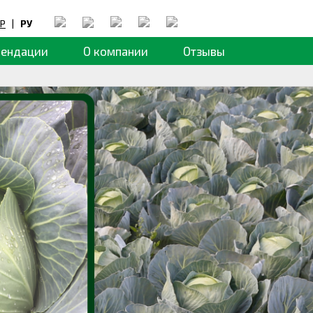
Р
|
РУ
мендации
О компании
Отзывы