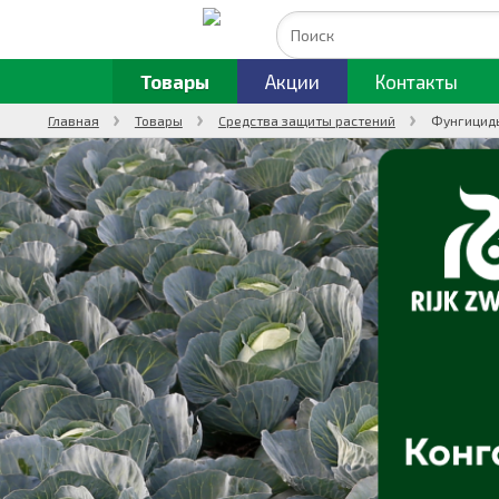
Товары
Акции
Контакты
Главная
Товары
Средства защиты растений
Фунгициды