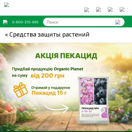
0-800-335-895
« Средства защиты растений