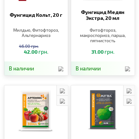
Фунгицид Медян
Фунгицид Кольт,
20 г
Экстра,
20 мл
Милдью, Фитофтороз,
Фитофтороз,
Альтернариоз
макроспориоз, парша,
пятнистость
46.00 грн.
грн.
грн.
42.00
31.00
В наличии
В наличии