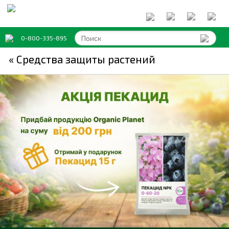
0-800-335-895
« Средства защиты растений