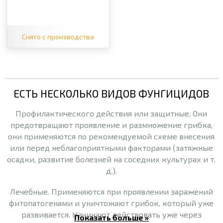
пятнистость
Снято с производства
ЕСТЬ НЕСКОЛЬКО ВИДОВ ФУНГИЦИДОВ
Профилактического действия или защитные. Они
предотвращают проявление и размножение грибка,
они применяются по рекомендуемой схеме внесения
или перед неблагоприятными факторами (затяжные
осадки, развитие болезней на соседних культурах и т.
д.).
Лечебные. Применяются при проявлении заражений
фитопатогенами и уничтожают грибок, который уже
развивается. Начинают действовать уже через
Показать больше »