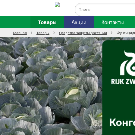
Товары
Акции
Контакты
Главная
Товары
Средства защиты растений
Фунгициды