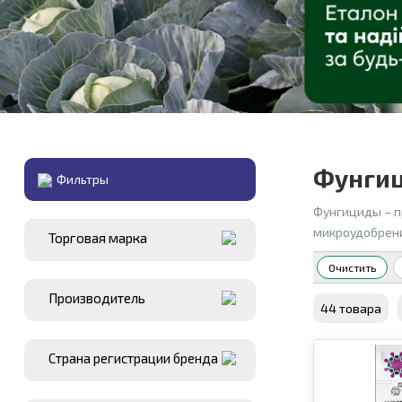
Фунгиц
Фильтры
Фунгициды – п
микроудобрени
Торговая марка
Очистить
Производитель
44 товара
Страна регистрации бренда