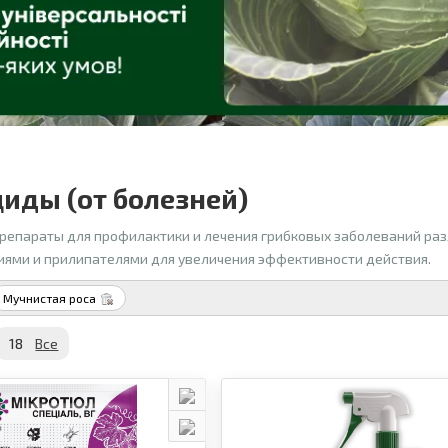
иды (от болезней)
репараты для профилактики и лечения грибковых заболеваний раз
ями и прилипателями для увеличения эффективности действия.
Мучнистая роса
18
Все