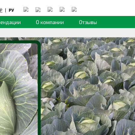
Р
|
РУ
мендации
О компании
Отзывы