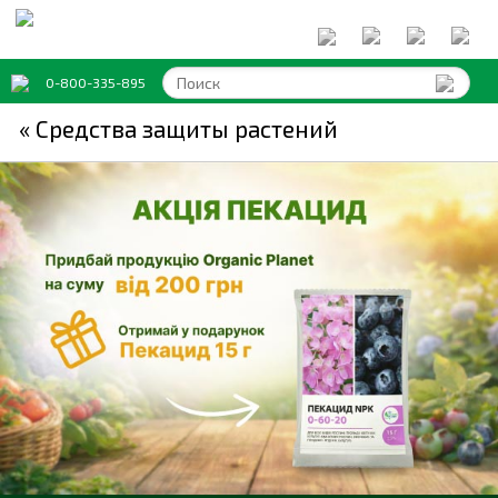
0-800-335-895
« Средства защиты растений