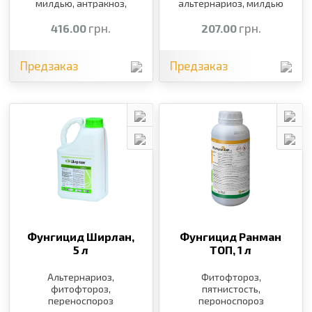
милдью, антракноз,
альтернариоз, милдью
фитофтороз,
альтернариоз,
грн.
грн.
416.00
207.00
курчавость персика,
клястероспориоз
Предзаказ
Предзаказ
Фунгицид Ширлан,
Фунгицид Ранман
5 л
ТОП,
1 л
Альтернариоз,
Фитофтороз,
фитофтороз,
пятнистость,
переноспороз
пероноспороз