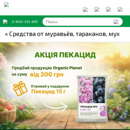
0-800-335-895
« Средства от муравьёв, тараканов, мух