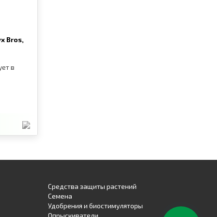
х Bros,
ет в
Средства защиты растений
Семена
Удобрения и биостимуляторы
Опрыскиватели