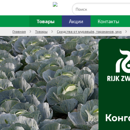
Товары
Акции
Контакты
Главная
Товары
Средства от муравьёв, тараканов, мух