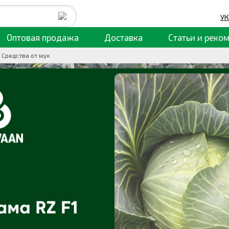
УК
Оптовая продажа
Доставка
Статьи
и реко
Средства от мух