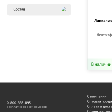
Состав
Липкая ле
Лента эф
В наличии
О компании
Оптовая прод
0-800-335-895
Оплата и дост
Бесплатно
со всех номеров
Обмен и возвр