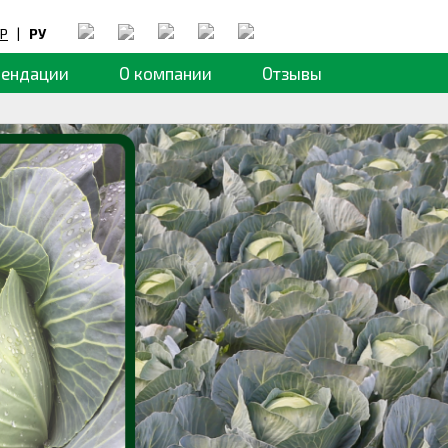
Р
|
РУ
мендации
О компании
Отзывы