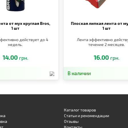
нта от мух круглая Bros,
Плоская липкая лента от му
1 шт
1 шт
фективно действует до 4
Лента эффективно действу
недель.
течение 2 месяцев.
14.00
16.00
грн.
грн.
В наличии
Каталог товаров
ажа
Статьи и рекомендации
авка
Отзывы
ат
Контакты