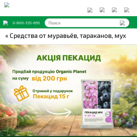
0-800-335-895
« Средства от муравьёв, тараканов, мух