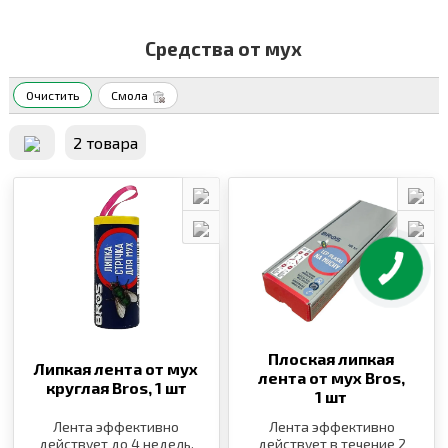
Средства от мух
Очистить
Смола
2 товара
Плоская липкая
Липкая лента от мух
лента от мух Bros,
круглая Bros,
1 шт
1 шт
Лента эффективно
Лента эффективно
действует до 4 недель.
действует в течение 2