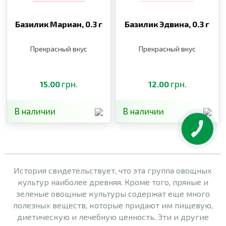
Базилик Мариан,
0.3 г
Базилик Эдвина,
0.3 г
Прекрасный вкус
Прекрасный вкус
грн.
грн.
15.00
12.00
В наличии
В наличии
История свидетельствует, что эта группа овощных
культур наиболее древняя. Кроме того, пряные и
зеленые овощные культуры содержат еще много
полезных веществ, которые придают им пищевую,
диетическую и лечебную ценность. Эти и другие