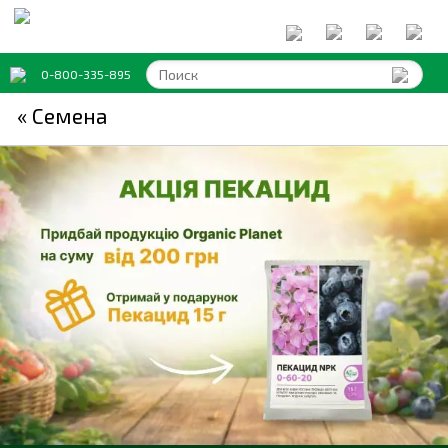
0-800-335-895
« Семена