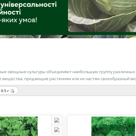
ные овощные культуры объединяют наибольшую группу различных 
 вещества, придающие растениям или их частям своеобразный вку
0.5 г