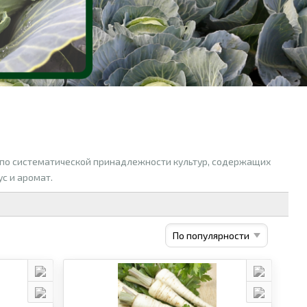
по систематической принадлежности культур, содержащих
с и аромат.