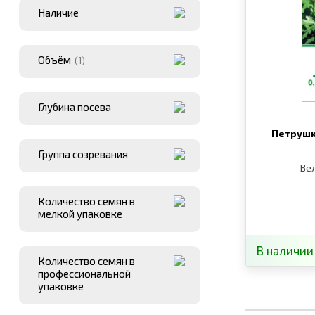
Наличие
Объём
(1)
Глубина посева
Петрушк
Группа созревания
Ве
Количество семян в
мелкой упаковке
В наличии
Количество семян в
профессиональной
упаковке