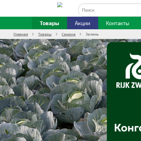
Товары
Акции
Контакты
Главная
Товары
Семена
Зелень