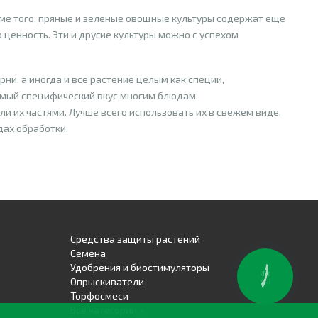
оме того, пряные и зеленые овощные культуры содержат еще
ценность. Эти и другие культуры можно с успехом
рни, а иногда и все растение целым как специи,
имый специфический вкус многим блюдам.
 их частями. Лучше всего использовать их в свежем виде,
дах обработки.
Средства защиты растений
Семена
Удобрения и биостимуляторы
КНОПКА
Опрыскиватели
ЗВ'ЯЗКУ
Торфосмеси
Все категории »