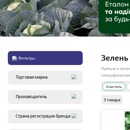
Зелень
Фильтры
Пряные и зеле
специфические
Торговая марка
Очистить
Производитель
3 товара
Страна регистрации бренда