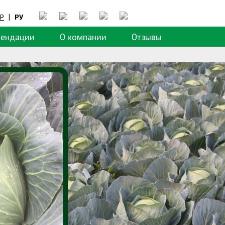
Р
|
РУ
мендации
О компании
Отзывы