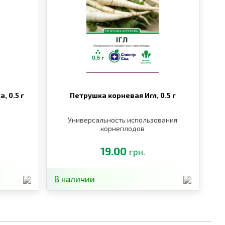
ка,
0.5 г
Петрушка корневая Игл,
0.5 г
Универсальность использования
корнеплодов
19.00
грн.
В наличии