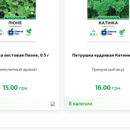
а листовая Пионе,
0.5 г
Петрушка кудрявая Катин
ликолепный аромат
Прекрасный вкус
15.00
16.00
грн.
грн.
В наличии