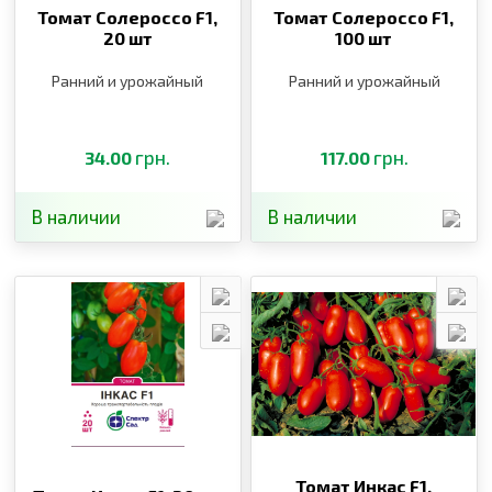
Томат Солероссо F1,
Томат Солероссо F1,
20 шт
100 шт
Ранний и урожайный
Ранний и урожайный
грн.
грн.
34.00
117.00
В наличии
В наличии
Томат Инкас F1,