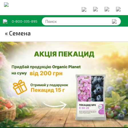
0-800-335-895
« Семена