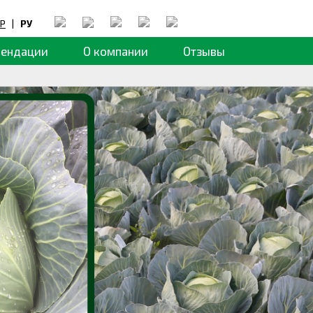
Р
|
РУ
мендации
О компании
Отзывы