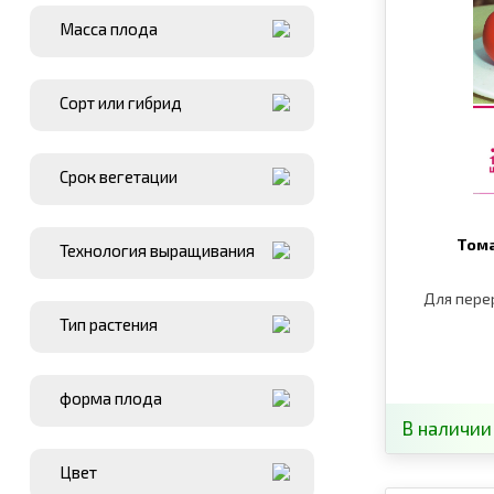
Масса плода
Сорт или гибрид
Срок вегетации
Тома
Технология выращивания
Для пере
Тип растения
форма плода
В наличии
Цвет