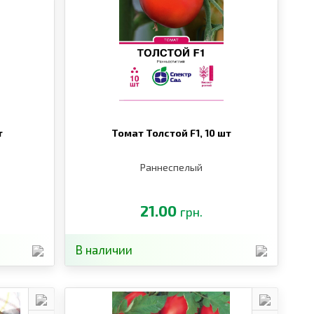
т
Томат Толстой F1,
10 шт
Раннеспелый
21.00
грн.
В наличии