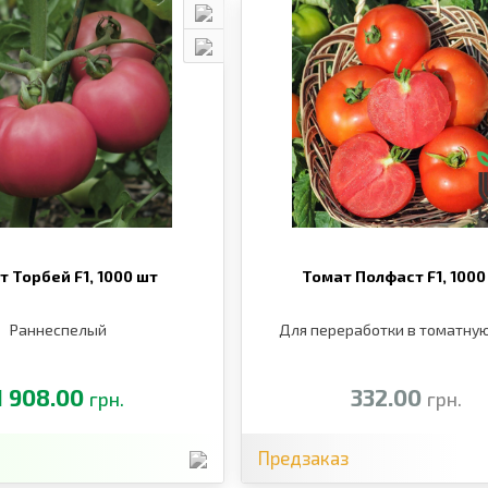
т Торбей F1,
1000 шт
Томат Полфаст F1,
1000
Раннеспелый
Для переработки в томатную
1 908.00
332.00
грн.
грн.
Предзаказ