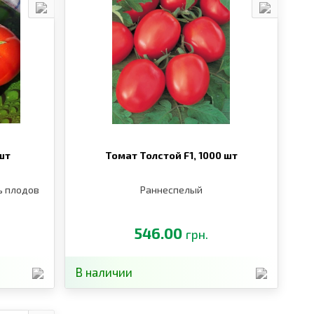
шт
Томат Толстой F1,
1000 шт
ь плодов
Раннеспелый
546.00
грн.
В наличии