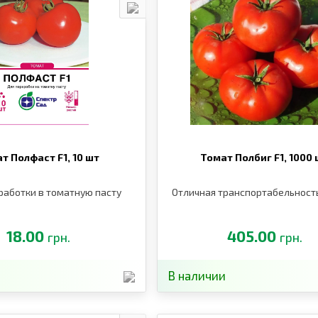
т Полфаст F1,
10 шт
Томат Полбиг F1,
1000 
работки в томатную пасту
Отличная транспортабельност
18.00
405.00
грн.
грн.
В наличии