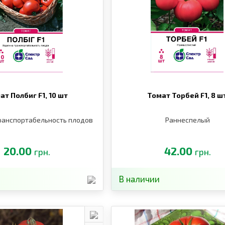
ат Полбиг F1,
10 шт
Томат Торбей F1,
8 ш
ранспортабельность плодов
Раннеспелый
20.00
42.00
грн.
грн.
В наличии