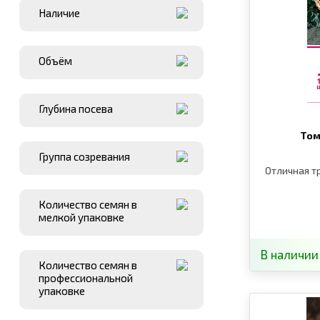
Наличие
Объём
Глубина посева
Том
Группа созревания
Отличная т
Количество семян в
мелкой упаковке
В наличии
Количество семян в
профессиональной
упаковке