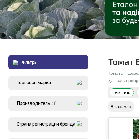
Томат 
Фильтры
Томаты – дово
для консервир
Торговая марка
Очистить
Производитель
(1)
8 товаров
Страна регистрации бренда