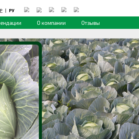
Р
|
РУ
мендации
О компании
Отзывы