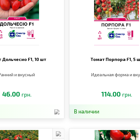
 Дольчесио F1,
10 шт
Томат Порпора F1,
5 
Ранний и вкусный
Идеальная форма и вку
46.00
114.00
грн.
грн.
В наличии