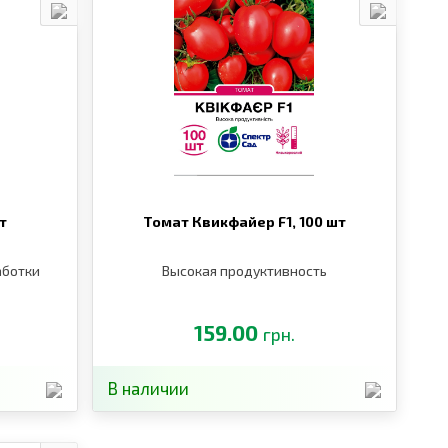
т
Томат Квикфайер F1,
100 шт
аботки
Высокая продуктивность
159.00
грн.
В наличии