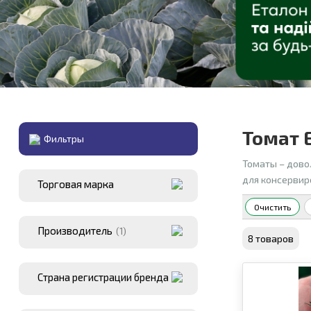
Томат 
Фильтры
Томаты – дово
для консервир
Торговая марка
Очистить
Производитель
(1)
8 товаров
Страна регистрации бренда