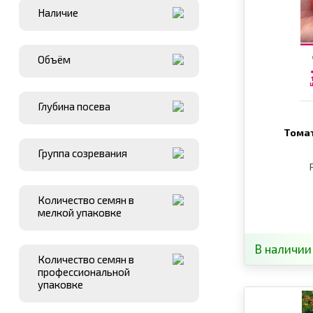
Наличие
Объём
Глубина посева
Томат
Группа созревания
Количество семян в
мелкой упаковке
В наличии
Количество семян в
профессиональной
упаковке