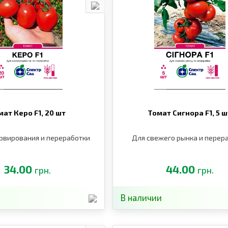
мат Керо F1,
20 шт
Томат Сигнора F1,
5 ш
рвирования и переработки
Для свежего рынка и перер
34.00
44.00
грн.
грн.
В наличии