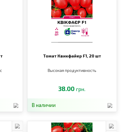
шт
Томат Квикфайер F1,
20 шт
с
Высокая продуктивность
38.00
грн.
В наличии