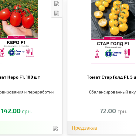
ат Керо F1,
100 шт
Томат Стар Голд F1,
5 
рвирования и переработки
Сбалансированный вку
142.00
72.00
грн.
грн.
Предзаказ