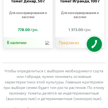
Томат Денар,
50 г
Томат Игранда,
100 г
Для консервирования и
Для консервирования и
засолки
засолки
грн.
грн.
778.00
1 373.00
В наличии
Предзаказ
Чтобы определиться с выбором необходимого сорта
или гибрида, нужно понимать основные
характеристики этой культуры. Главным критерием
при выборе семян будет тип роста растения. По этому
признаку томаты делятся на индетерминантные
(высокорослые) и детерминантные (низкорослые).