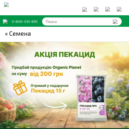
0-800-335-895
« Семена