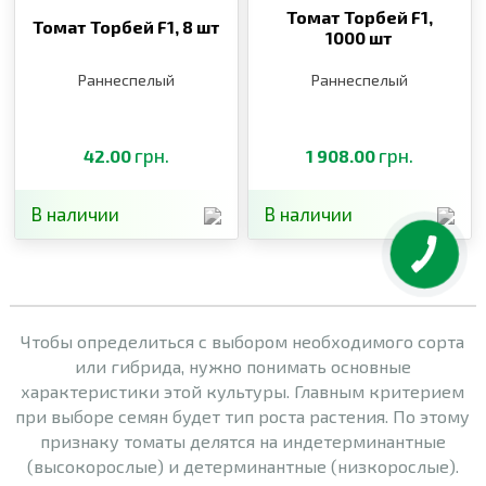
Томат Торбей F1,
Томат Торбей F1,
8 шт
1000 шт
Раннеспелый
Раннеспелый
грн.
грн.
42.00
1 908.00
В наличии
В наличии
Чтобы определиться с выбором необходимого сорта
или гибрида, нужно понимать основные
характеристики этой культуры. Главным критерием
при выборе семян будет тип роста растения. По этому
признаку томаты делятся на индетерминантные
(высокорослые) и детерминантные (низкорослые).