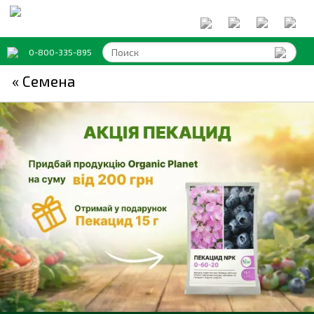
0-800-335-895
« Семена