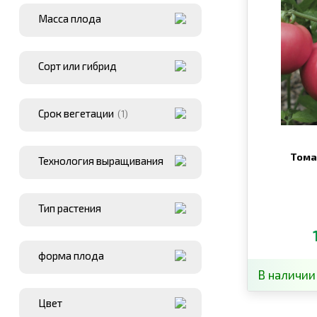
Масса плода
Сорт или гибрид
Срок вегетации
(1)
Тома
Технология выращивания
Тип растения
форма плода
В наличии
Цвет