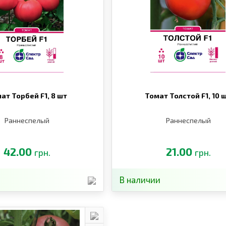
ат Торбей F1,
8 шт
Томат Толстой F1,
10 
Раннеспелый
Раннеспелый
42.00
21.00
грн.
грн.
В наличии