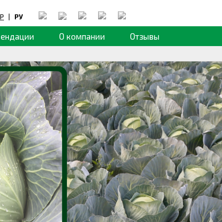
Р
|
РУ
мендации
О компании
Отзывы