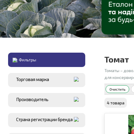
Томат
Фильтры
Томаты – дово
для консервир
Торговая марка
Очистить
Производитель
4 товара
Страна регистрации бренда