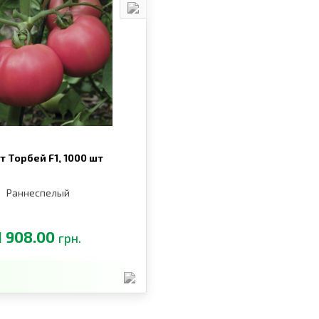
т Торбей F1,
1000 шт
Раннеспелый
1 908.00
грн.