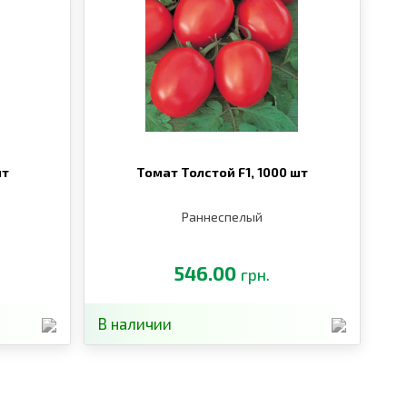
шт
Томат Толстой F1,
1000 шт
Раннеспелый
546.00
грн.
В наличии