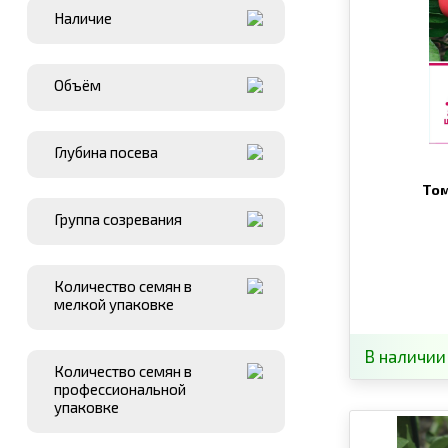
Наличие
Объём
Глубина посева
Том
Группа созревания
Количество семян в
мелкой упаковке
В наличии
Количество семян в
профессиональной
упаковке