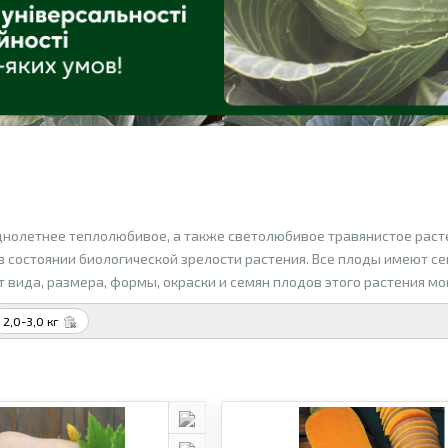
днолетнее теплолюбивое, а также светолюбивое травянистое раст
в состоянии биологической зрелости растения. Все плоды имеют с
т вида, размера, формы, окраски и семян плодов этого растения м
2,0-3,0 кг