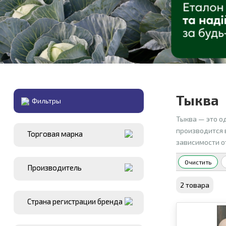
Тыква
Фильтры
Тыква — это о
производится 
Торговая марка
зависимости о
Очистить
Производитель
2 товара
Страна регистрации бренда