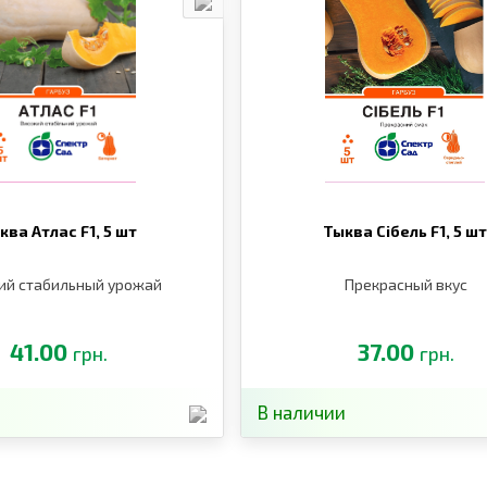
ква Атлас F1,
5 шт
Тыква Сібель F1,
5 ш
ий стабильный урожай
Прекрасный вкус
41.00
37.00
грн.
грн.
В наличии