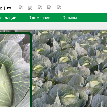
Р
|
РУ
мендации
О компании
Отзывы