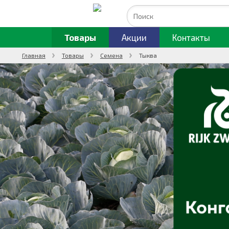
Товары
Акции
Контакты
Главная
Товары
Семена
Тыква