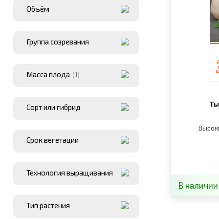
Объём
Группа созревания
Масса плода
(1)
Ты
Сорт или гибрид
Высок
Срок вегетации
Технология выращивания
В наличии
Тип растения