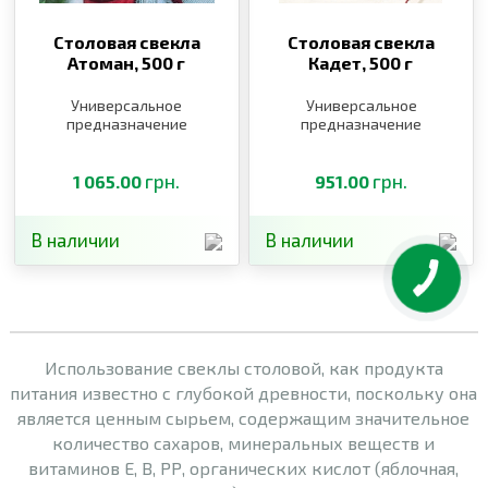
Столовая свекла
Столовая свекла
Атоман,
500 г
Кадет,
500 г
Универсальное
Универсальное
предназначение
предназначение
грн.
грн.
1 065.00
951.00
В наличии
В наличии
Использование свеклы столовой, как продукта
питания известно с глубокой древности, поскольку она
является ценным сырьем, содержащим значительное
количество сахаров, минеральных веществ и
витаминов Е, В, РР, органических кислот (яблочная,