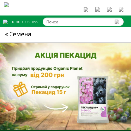
0-800-335-895
« Семена