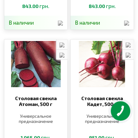
грн.
грн.
843.00
843.00
В наличии
В наличии
Столовая свекла
Столовая свекла
Атоман,
500 г
Кадет,
500 г
Универсальное
Универсальное
предназначение
предназначение
грн.
грн.
1 065.00
951.00