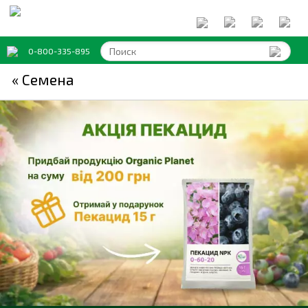
0-800-335-895
« Семена