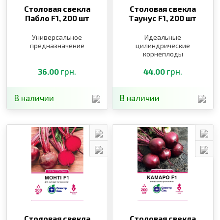
Столовая свекла
Столовая свекла
Пабло F1,
200 шт
Таунус F1,
200 шт
Универсальное
Идеальные
предназначение
цилиндрические
корнеплоды
грн.
грн.
36.00
44.00
В наличии
В наличии
Столовая свекла
Столовая свекла