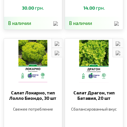
грн.
грн.
30.00
14.00
В наличии
В наличии
Салат Локарно, тип
Салат Драгон, тип
Лолло Биондо,
30 шт
Батавия,
20 шт
Свежее потребление
Сбалансированный вкус