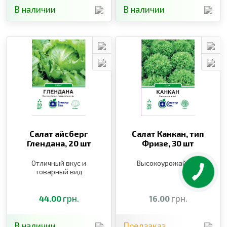
В наличии
В наличии
Салат айсберг
Салат Канкан, тип
Глендана,
20 шт
Фризе,
30 шт
Отличный вкус и
Высокоурожайный
товарный вид
грн.
грн.
44.00
16.00
В наличии
Предзаказ