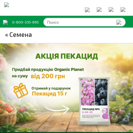
0-800-335-895
« Семена