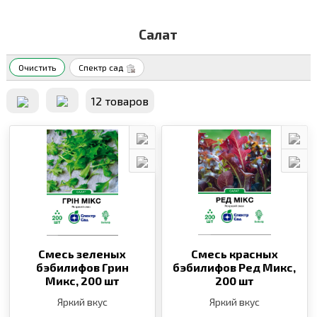
Салат
Очистить
Спектр сад
12 товаров
Смесь зеленых
Смесь красных
бэбилифов Грин
бэбилифов Ред Микс,
Микс,
200 шт
200 шт
Яркий вкус
Яркий вкус