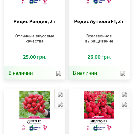
Редис Рондил,
2 г
Редис Аутелла F1,
2 г
Отличные вкусовые
Всесезонное
качества
выращивание
грн.
грн.
25.00
26.00
В наличии
В наличии