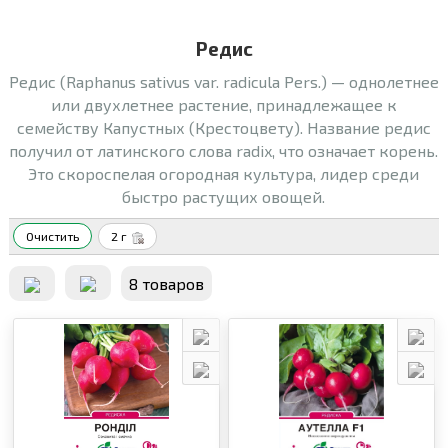
Редис
Редис (Raphanus sativus var. radicula Pers.) — однолетнее
или двухлетнее растение, принадлежащее к
семейству Капустных (Крестоцвету). Название редис
получил от латинского слова radix, что означает корень.
Это скороспелая огородная культура, лидер среди
быстро растущих овощей.
Очистить
2 г
8 товаров