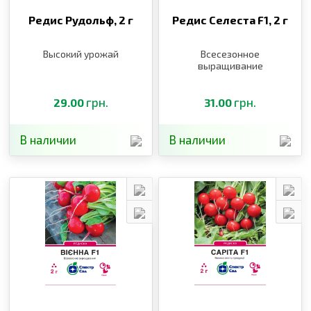
Редис Рудольф,
2 г
Редис Селеста F1,
2 г
Высокий урожай
Всесезонное
выращивание
грн.
грн.
29.00
31.00
В наличии
В наличии