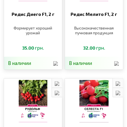
Редис Диего F1,
2 г
Редис Мелито F1,
2 г
Формирует хороший
Высококачественная
урожай
пучковая продукция
грн.
грн.
35.00
32.00
В наличии
В наличии