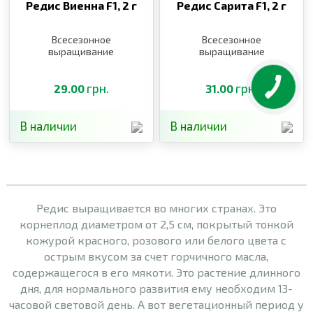
Редис Виенна F1,
2 г
Редис Сарита F1,
2 г
Всесезонное
Всесезонное
выращивание
выращивание
грн.
грн.
29.00
31.00
В наличии
В наличии
Редис выращивается во многих странах. Это
корнеплод диаметром от 2,5 см, покрытый тонкой
кожурой красного, розового или белого цвета с
острым вкусом за счет горчичного масла,
содержащегося в его мякоти. Это растение длинного
дня, для нормального развития ему необходим 13-
часовой световой день. А вот вегетационный период у