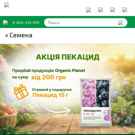
0-800-335-895
« Семена