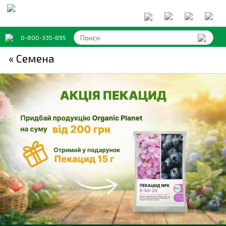
0-800-335-895
« Семена