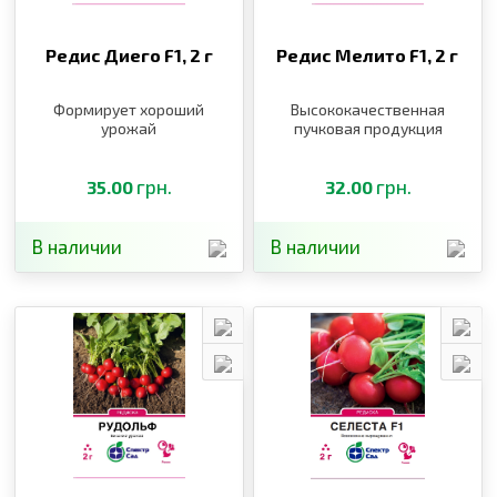
Редис Диего F1,
2 г
Редис Мелито F1,
2 г
Формирует хороший
Высококачественная
урожай
пучковая продукция
грн.
грн.
35.00
32.00
В наличии
В наличии