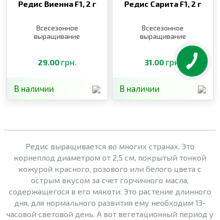
Редис Виенна F1,
2 г
Редис Сарита F1,
2 г
Всесезонное
Всесезонное
выращивание
выращивание
грн.
грн.
29.00
31.00
В наличии
В наличии
Редис выращивается во многих странах. Это
корнеплод диаметром от 2,5 см, покрытый тонкой
кожурой красного, розового или белого цвета с
острым вкусом за счет горчичного масла,
содержащегося в его мякоти. Это растение длинного
дня, для нормального развития ему необходим 13-
часовой световой день. А вот вегетационный период у