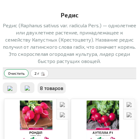
Редис
Редис (Raphanus sativus var. radicula Pers.) — однолетнее
или двухлетнее растение, принадлежащее к
семейству Капустных (Крестоцвету). Название редис
получил от латинского слова radix, что означает корень.
Это скороспелая огородная культура, лидер среди
быстро растущих овощей.
Очистить
2 г
8 товаров