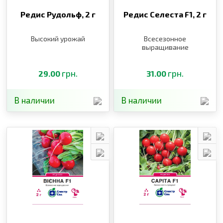
Редис Рудольф,
2 г
Редис Селеста F1,
2 г
Высокий урожай
Всесезонное
выращивание
грн.
грн.
29.00
31.00
В наличии
В наличии