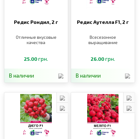
Редис Рондил,
2 г
Редис Аутелла F1,
2 г
Отличные вкусовые
Всесезонное
качества
выращивание
грн.
грн.
25.00
26.00
В наличии
В наличии