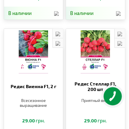
В наличии
В наличии
Редис Стеллар F1,
Редис Виенна F1,
2 г
200 шт
Всесезонное
Приятный вкус
выращивание
грн.
грн.
29.00
29.00