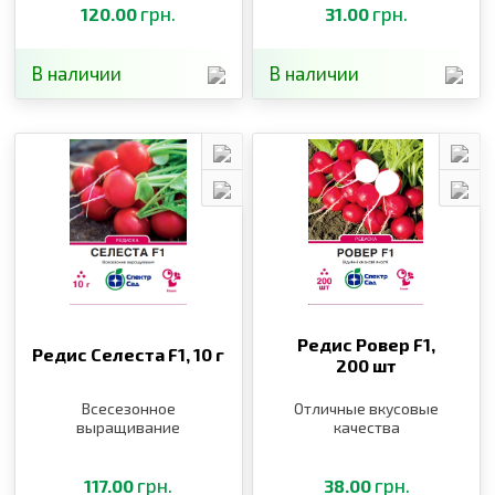
грн.
грн.
120.00
31.00
В наличии
В наличии
Редис Ровер F1,
Редис Селеста F1,
10 г
200 шт
Всесезонное
Отличные вкусовые
выращивание
качества
грн.
грн.
117.00
38.00