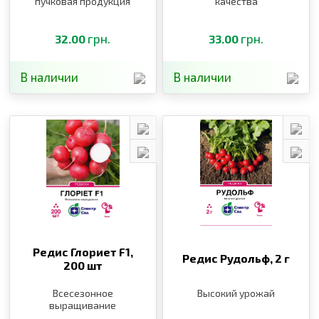
пучковая продукция
качества
грн.
грн.
32.00
33.00
В наличии
В наличии
Редис Глориет F1,
Редис Рудольф,
2 г
200 шт
Всесезонное
Высокий урожай
выращивание