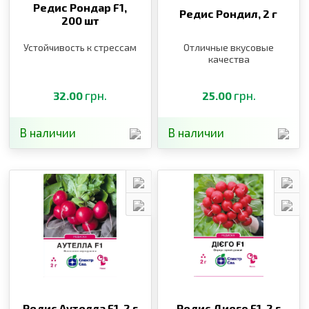
Редис Рондар F1,
Редис Рондил,
2 г
200 шт
Устойчивость к стрессам
Отличные вкусовые
качества
грн.
грн.
32.00
25.00
В наличии
В наличии
Редис Аутелла F1,
2 г
Редис Диего F1,
2 г