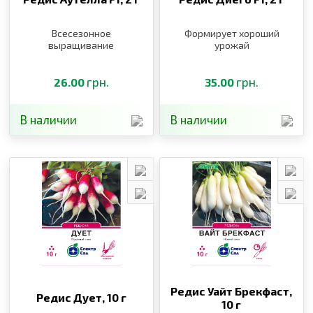
Всесезонное
Формирует хороший
выращивание
урожай
грн.
грн.
26.00
35.00
В наличии
В наличии
Редис Уайт Брекфаст,
Редис Дует,
10 г
10 г