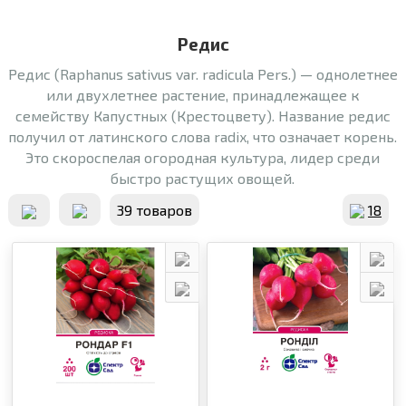
Редис
Редис (Raphanus sativus var. radicula Pers.) — однолетнее
или двухлетнее растение, принадлежащее к
семейству Капустных (Крестоцвету). Название редис
получил от латинского слова radix, что означает корень.
Это скороспелая огородная культура, лидер среди
быстро растущих овощей.
39 товаров
18