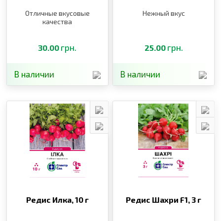
Отличные вкусовые
Нежный вкус
качества
грн.
грн.
30.00
25.00
В наличии
В наличии
Редис Илка,
10 г
Редис Шахри F1,
3 г