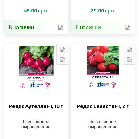
грн.
грн.
45.00
29.00
В наличии
В наличии
Редис Аутелла F1,
10 г
Редис Селеста F1,
2 г
Всесезонное
Всесезонное
выращивание
выращивание