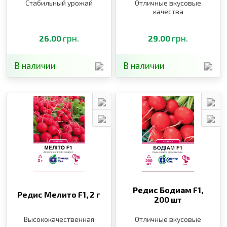
Стабильный урожай
Отличные вкусовые
качества
грн.
грн.
26.00
29.00
В наличии
В наличии
Редис Бодиам F1,
Редис Мелито F1,
2 г
200 шт
Высококачественная
Отличные вкусовые