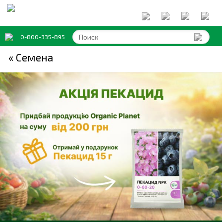
0-800-335-895
« Семена