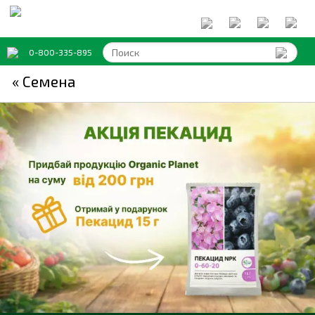
0-800-335-895
« Семена