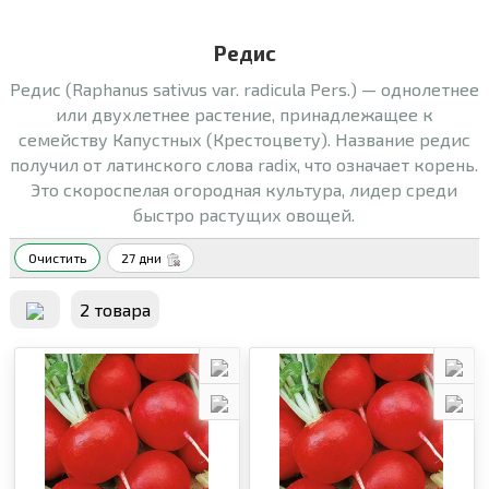
Редис
Редис (Raphanus sativus var. radicula Pers.) — однолетнее
или двухлетнее растение, принадлежащее к
семейству Капустных (Крестоцвету). Название редис
получил от латинского слова radix, что означает корень.
Это скороспелая огородная культура, лидер среди
быстро растущих овощей.
Очистить
27 дни
2 товара